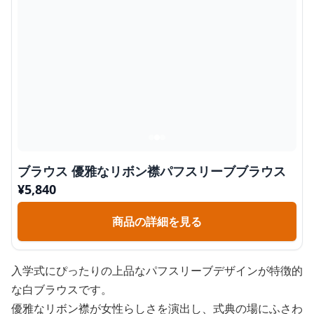
ブラウス 優雅なリボン襟パフスリーブブラウス
¥
5,840
商品の詳細を見る
入学式にぴったりの上品なパフスリーブデザインが特徴的
な白ブラウスです。
優雅なリボン襟が女性らしさを演出し、式典の場にふさわ