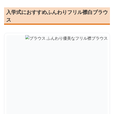
入学式におすすめふんわりフリル襟白ブラウ
ス