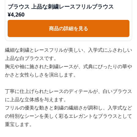
ブラウス 上品な刺繍レースフリルブラウス
¥
4,260
商品の詳細を見る
繊細な刺繍とレースフリルが美しい、入学式にふさわしい
上品な白ブラウスです。
胸元や袖に施された刺繍レースが、式典にぴったりの華や
かさと女性らしさを演出します。
丁寧に仕上げられたレースのディテールが、白いブラウス
に上品な立体感を与えます。
フリルの優美な動きと刺繍の繊細さが調和し、入学式など
の特別なシーンを美しく彩るエレガントなブラウスとして
重宝します。