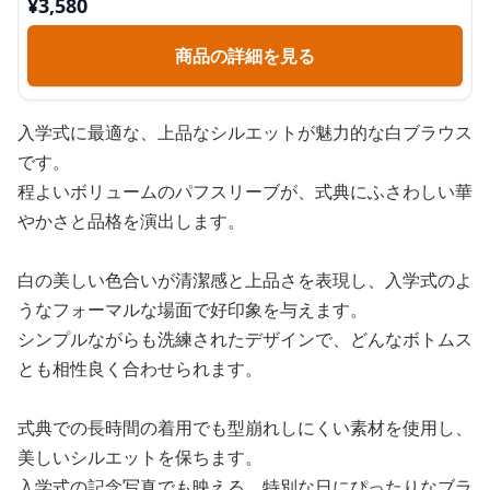
¥
3,580
商品の詳細を見る
入学式に最適な、上品なシルエットが魅力的な白ブラウス
です。
程よいボリュームのパフスリーブが、式典にふさわしい華
やかさと品格を演出します。
白の美しい色合いが清潔感と上品さを表現し、入学式のよ
うなフォーマルな場面で好印象を与えます。
シンプルながらも洗練されたデザインで、どんなボトムス
とも相性良く合わせられます。
式典での長時間の着用でも型崩れしにくい素材を使用し、
美しいシルエットを保ちます。
入学式の記念写真でも映える、特別な日にぴったりなブラ