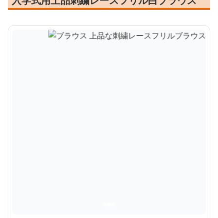
入学式用上品刺繍レースフリル白ブラウス