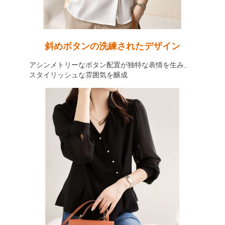
斜めボタンの洗練されたデザイン
アシンメトリーなボタン配置が独特な表情を生み、
スタイリッシュな雰囲気を醸成