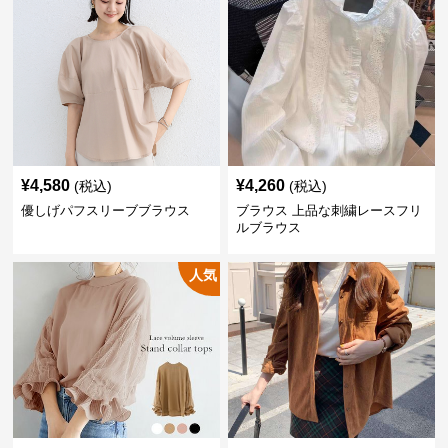
¥
4,580
¥
4,260
(税込)
(税込)
優しげパフスリーブブラウス
ブラウス 上品な刺繍レースフリ
ルブラウス
人気