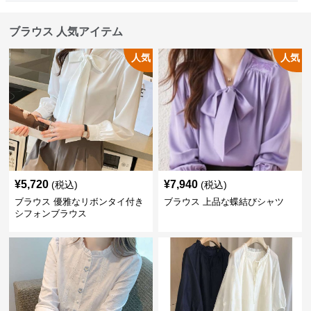
ブラウス 人気アイテム
人気
人気
¥
5,720
¥
7,940
(税込)
(税込)
ブラウス 優雅なリボンタイ付き
ブラウス 上品な蝶結びシャツ
シフォンブラウス