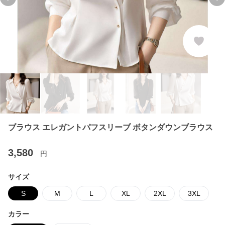
Previous slide
Ne
ブラウス エレガントパフスリーブ ボタンダウンブラウス
3,580
円
サイズ
S
M
L
XL
2XL
3XL
カラー