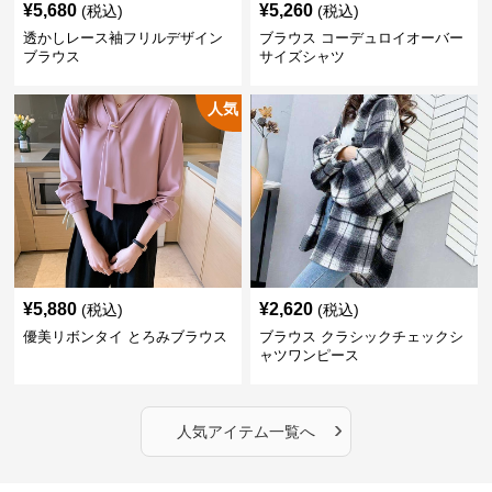
¥
5,680
¥
5,260
(税込)
(税込)
透かしレース袖フリルデザイン
ブラウス コーデュロイオーバー
ブラウス
サイズシャツ
人気
¥
5,880
¥
2,620
(税込)
(税込)
優美リボンタイ とろみブラウス
ブラウス クラシックチェックシ
ャツワンピース
›
人気アイテム一覧へ