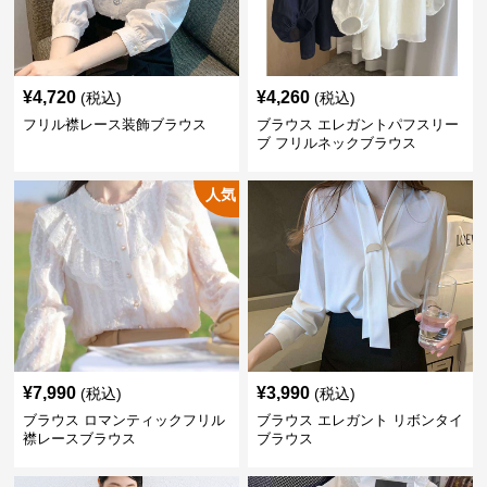
¥
4,720
¥
4,260
(税込)
(税込)
フリル襟レース装飾ブラウス
ブラウス エレガントパフスリー
ブ フリルネックブラウス
人気
¥
7,990
¥
3,990
(税込)
(税込)
ブラウス ロマンティックフリル
ブラウス エレガント リボンタイ
襟レースブラウス
ブラウス