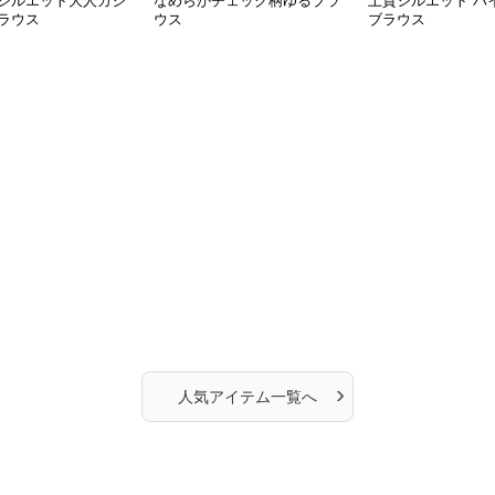
シルエット大人カジ
なめらかチェック柄ゆるブラ
上質シルエット ハ
ラウス
ウス
ブラウス
›
人気アイテム一覧へ