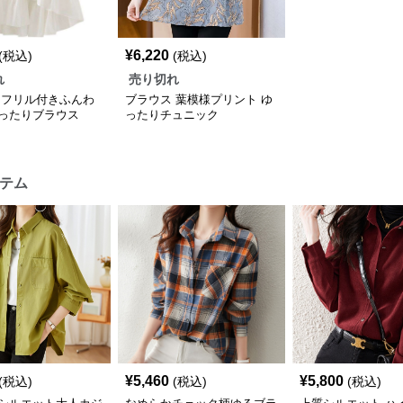
¥
6,220
(税込)
(税込)
れ
売り切れ
 フリル付きふんわ
ブラウス 葉模様プリント ゆ
ったりブラウス
ったりチュニック
テム
¥
5,460
¥
5,800
(税込)
(税込)
(税込)