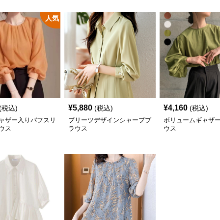
人気
¥
5,880
¥
4,160
(税込)
(税込)
(税込)
ャザー入りパフスリ
プリーツデザインシャープブ
ボリュームギャザ
ウス
ラウス
ウス