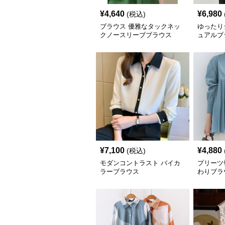
¥
4,640
¥
6,980
(税込)
ブラウス 優雅なタックネッ
ゆったり
クノースリーブブラウス
ュアルブ
¥
7,100
¥
4,880
(税込)
モダンコントラスト バイカ
プリーツ
ラーブラウス
わりブラ