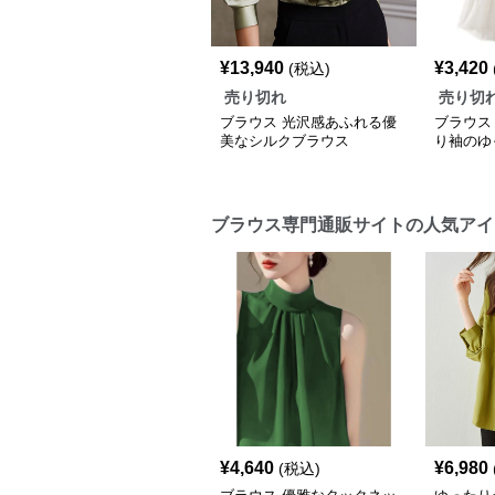
¥
13,940
¥
3,420
(税込)
売り切れ
売り切
ブラウス 光沢感あふれる優
ブラウス
美なシルクブラウス
り袖のゆ
ブラウス専門通販サイトの人気アイ
¥
4,640
¥
6,980
(税込)