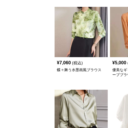
¥
7,060
¥
5,000
(税込)
蝶々舞う水墨画風ブラウス
優美なギ
ーブブラ