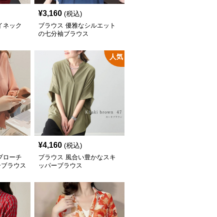
¥
3,160
(税込)
イネック
ブラウス 優雅なシルエット
の七分袖ブラウス
人気
¥
4,160
(税込)
ブローチ
ブラウス 風合い豊かなスキ
ーブラウス
ッパーブラウス