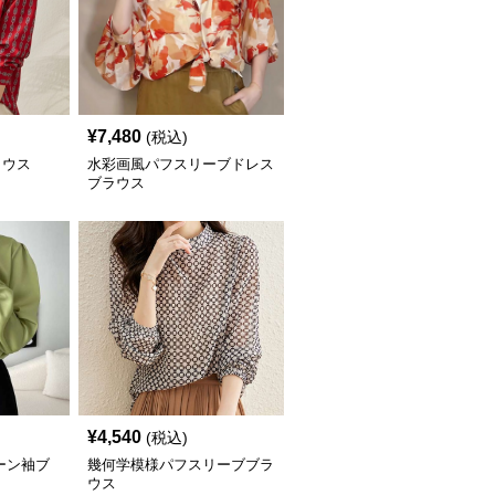
¥
7,480
(税込)
ラウス
水彩画風パフスリーブドレス
ブラウス
¥
4,540
(税込)
ーン袖ブ
幾何学模様パフスリーブブラ
ウス