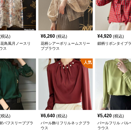
¥
6,260
¥
4,920
(税込)
(税込)
(税込)
 花鳥風月ノースリ
花柄シアーボリュームスリー
鎖柄リボンタイブ
ウス
ブブラウス
人気
¥
6,640
¥
5,420
(税込)
(税込)
(税込)
材パフスリーブブラ
パール飾りフリルネックブラ
パールフリル バル
ウス
ラウス