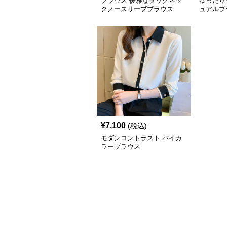
ブラウス 優雅なタックネッ
ゆったり
クノースリーブブラウス
ュアルブ
¥
7,100
(税込)
モダンコントラスト バイカ
ラーブラウス