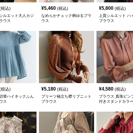
¥
5,460
¥
5,800
(税込)
(税込)
(税込)
シルエット大人カジ
なめらかチェック柄ゆるブラ
上質シルエット ハ
ラウス
ウス
ブラウス
¥
5,180
¥
4,580
(税込)
(税込)
(税込)
切替ハイネックふん
プリーツ袖立ち襟リブニット
ブラウス 真珠ピン
ウス
ブラウス
付きスタンドカラ