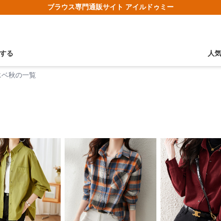
ブラウス専門通販サイト アイルドゥミー
する
人
エベ秋の一覧