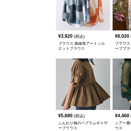
¥
3,920
¥
6,020
(税込)
ブラウス 曲線美アートシル
ブラウス
エットブラウス
ーブブラ
¥
5,680
¥
4,460
(税込)
ふんわり袖のペプラムギャザ
シアー素
ーブラウス
ウス