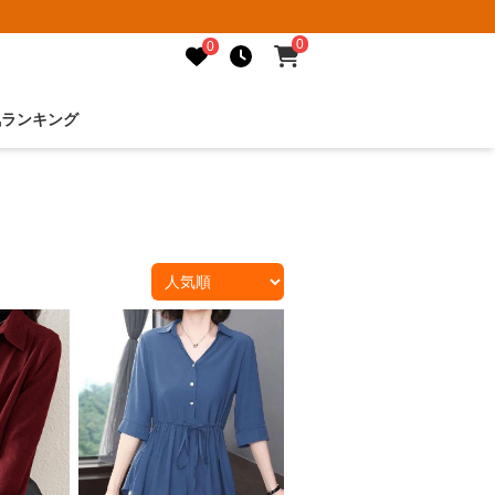
0
0
気ランキング