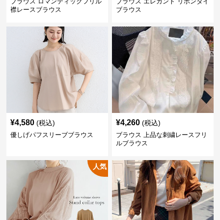
ブラウス ロマンティックフリル
ブラウス エレガント リボンタイ
襟レースブラウス
ブラウス
¥
4,580
¥
4,260
(税込)
(税込)
優しげパフスリーブブラウス
ブラウス 上品な刺繍レースフリ
ルブラウス
人気