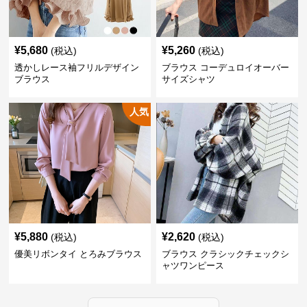
¥
5,680
¥
5,260
(税込)
(税込)
透かしレース袖フリルデザイン
ブラウス コーデュロイオーバー
ブラウス
サイズシャツ
人気
¥
5,880
¥
2,620
(税込)
(税込)
優美リボンタイ とろみブラウス
ブラウス クラシックチェックシ
ャツワンピース