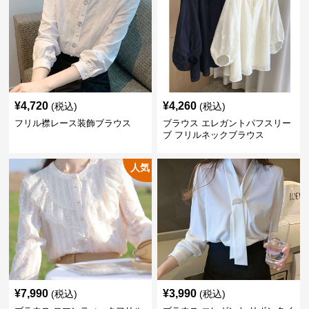
¥
4,720
¥
4,260
(税込)
(税込)
フリル襟レース装飾ブラウス
ブラウス エレガントパフスリー
ブ フリルネックブラウス
人気
¥
7,990
¥
3,990
(税込)
(税込)