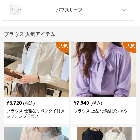
パフスリーブ
ブラウス 人気アイテム
人気
人気
¥
5,720
¥
7,940
(税込)
(税込)
ブラウス 優雅なリボンタイ付き
ブラウス 上品な蝶結びシャツ
シフォンブラウス