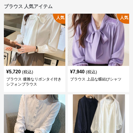
ブラウス 人気アイテム
人気
人気
¥
5,720
¥
7,940
(税込)
(税込)
ブラウス 優雅なリボンタイ付き
ブラウス 上品な蝶結びシャツ
シフォンブラウス