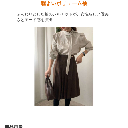
程よいボリューム袖
ふんわりとした袖のシルエットが、女性らしい優美
さとモード感を演出
商品画像