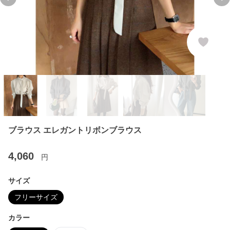
Previous slide
Ne
ブラウス エレガントリボンブラウス
4,060
円
サイズ
フリーサイズ
カラー