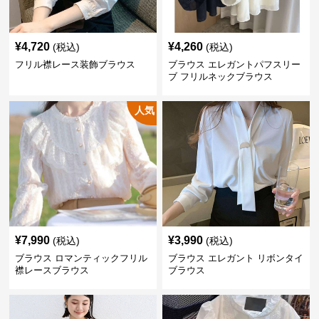
¥
4,720
¥
4,260
(税込)
(税込)
フリル襟レース装飾ブラウス
ブラウス エレガントパフスリー
ブ フリルネックブラウス
人気
¥
7,990
¥
3,990
(税込)
(税込)
ブラウス ロマンティックフリル
ブラウス エレガント リボンタイ
襟レースブラウス
ブラウス