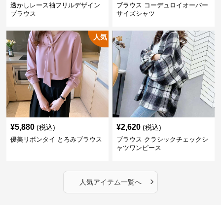
透かしレース袖フリルデザイン
ブラウス コーデュロイオーバー
ブラウス
サイズシャツ
人気
¥
5,880
¥
2,620
(税込)
(税込)
優美リボンタイ とろみブラウス
ブラウス クラシックチェックシ
ャツワンピース
›
人気アイテム一覧へ