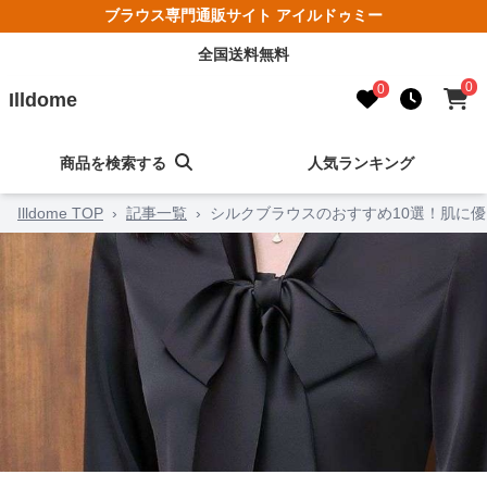
ブラウス専門通販サイト アイルドゥミー
全国送料無料
0
0
Illdome
商品を検索する
人気ランキング
Illdome TOP
›
記事一覧
›
シルクブラウスのおすすめ10選！肌に