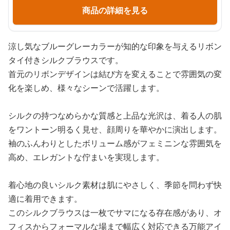
商品の詳細を見る
涼し気なブルーグレーカラーが知的な印象を与えるリボン
タイ付きシルクブラウスです。
首元のリボンデザインは結び方を変えることで雰囲気の変
化を楽しめ、様々なシーンで活躍します。
シルクの持つなめらかな質感と上品な光沢は、着る人の肌
をワントーン明るく見せ、顔周りを華やかに演出します。
袖のふんわりとしたボリューム感がフェミニンな雰囲気を
高め、エレガントな佇まいを実現します。
着心地の良いシルク素材は肌にやさしく、季節を問わず快
適に着用できます。
このシルクブラウスは一枚でサマになる存在感があり、オ
フィスからフォーマルな場まで幅広く対応できる万能アイ