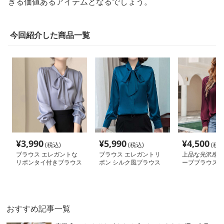
きる価値あるアイテムとなるでしょう。
今回紹介した商品一覧
¥
3,990
¥
5,990
¥
4,500
(税込)
(税込)
(税込
ブラウス エレガントな
ブラウス エレガントリ
上品な光沢感の
リボンタイ付きブラウス
ボン シルク風ブラウス
ーブブラウス
おすすめ記事一覧