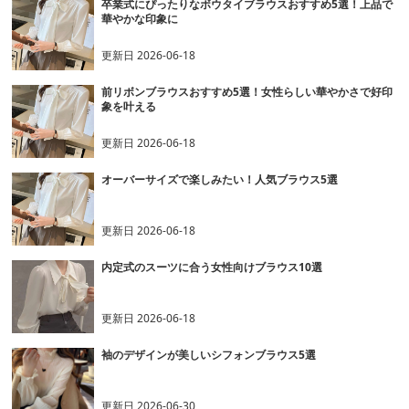
卒業式にぴったりなボウタイブラウスおすすめ5選！上品で
華やかな印象に
更新日
2026-06-18
前リボンブラウスおすすめ5選！女性らしい華やかさで好印
象を叶える
更新日
2026-06-18
オーバーサイズで楽しみたい！人気ブラウス5選
更新日
2026-06-18
内定式のスーツに合う女性向けブラウス10選
更新日
2026-06-18
袖のデザインが美しいシフォンブラウス5選
更新日
2026-06-30