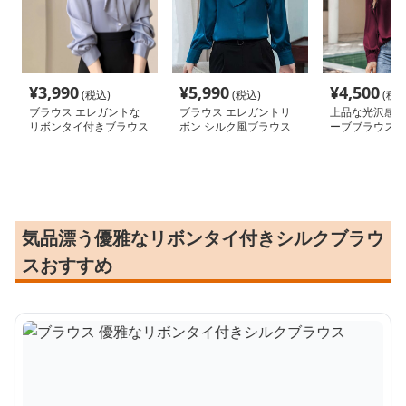
¥
3,990
¥
5,990
¥
4,500
(税込)
(税込)
(税込
ブラウス エレガントな
ブラウス エレガントリ
上品な光沢感の
リボンタイ付きブラウス
ボン シルク風ブラウス
ーブブラウス
気品漂う優雅なリボンタイ付きシルクブラウ
スおすすめ