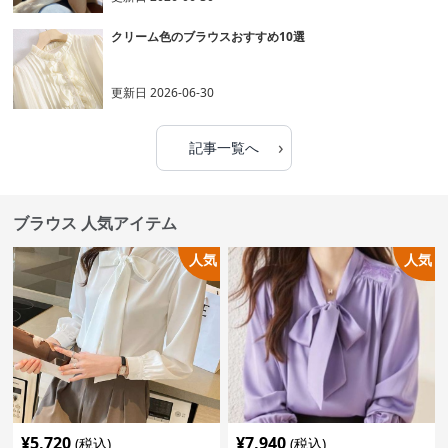
クリーム色のブラウスおすすめ10選
更新日
2026-06-30
›
記事一覧へ
ブラウス 人気アイテム
人気
人気
¥
5,720
¥
7,940
(税込)
(税込)