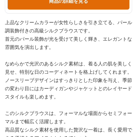
商品の詳細を見る
上品なクリームカラーが女性らしさを引き立てる、パール
調装飾付きの高級シルクブラウスです。
首元のパール装飾が光を受けて美しく輝き、エレガントな
雰囲気を演出します。
なめらかで光沢のあるシルク素材は、着る人の肌を美しく
見せ、特別な日のコーディネートを格上げしてくれます。
ノースリーブデザインはすっきりとした印象を与え、季節
の変わり目にはカーディガンやジャケットとのレイヤード
スタイルも楽しめます。
このシルクブラウスは、フォーマルな場面からセミフォー
マルまで幅広く活躍します。
高品質なシルク素材を使用した贅沢な一着は、長く愛用で