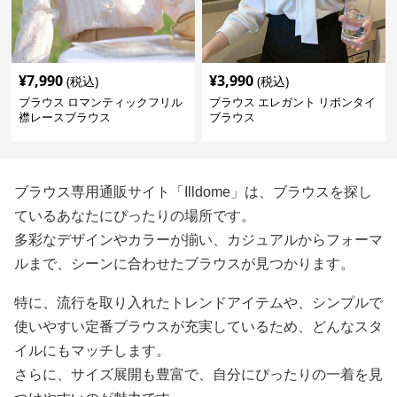
¥
7,990
¥
3,990
(税込)
(税込)
ブラウス ロマンティックフリル
ブラウス エレガント リボンタイ
襟レースブラウス
ブラウス
ブラウス専用通販サイト「Illdome」は、ブラウスを探し
ているあなたにぴったりの場所です。
多彩なデザインやカラーが揃い、カジュアルからフォーマ
ルまで、シーンに合わせたブラウスが見つかります。
特に、流行を取り入れたトレンドアイテムや、シンプルで
使いやすい定番ブラウスが充実しているため、どんなスタ
イルにもマッチします。
さらに、サイズ展開も豊富で、自分にぴったりの一着を見