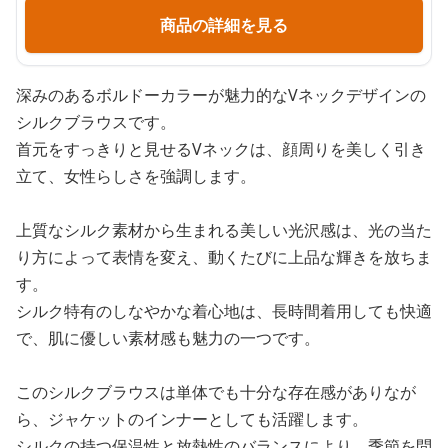
商品の詳細を見る
深みのあるボルドーカラーが魅力的なVネックデザインの
シルクブラウスです。
首元をすっきりと見せるVネックは、顔周りを美しく引き
立て、女性らしさを強調します。
上質なシルク素材から生まれる美しい光沢感は、光の当た
り方によって表情を変え、動くたびに上品な輝きを放ちま
す。
シルク特有のしなやかな着心地は、長時間着用しても快適
で、肌に優しい素材感も魅力の一つです。
このシルクブラウスは単体でも十分な存在感がありなが
ら、ジャケットのインナーとしても活躍します。
シルクの持つ保温性と放熱性のバランスにより、季節を問