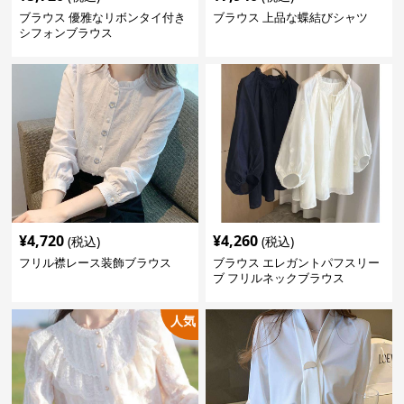
ブラウス 優雅なリボンタイ付き
ブラウス 上品な蝶結びシャツ
シフォンブラウス
¥
4,720
¥
4,260
(税込)
(税込)
フリル襟レース装飾ブラウス
ブラウス エレガントパフスリー
ブ フリルネックブラウス
人気