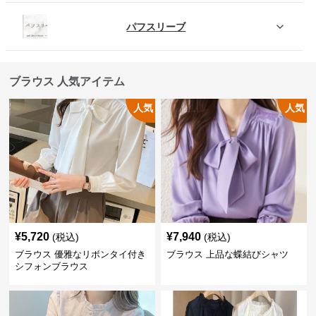
パフスリーブ
ブラウス 人気アイテム
人気
人気
¥
5,720
¥
7,940
(税込)
(税込)
ブラウス 優雅なリボンタイ付き
ブラウス 上品な蝶結びシャツ
シフォンブラウス