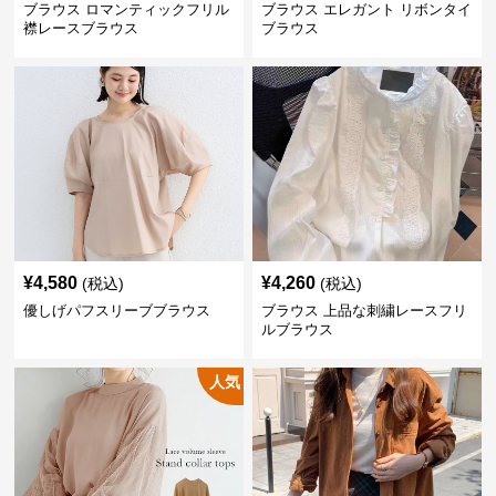
ブラウス ロマンティックフリル
ブラウス エレガント リボンタイ
襟レースブラウス
ブラウス
¥
4,580
¥
4,260
(税込)
(税込)
優しげパフスリーブブラウス
ブラウス 上品な刺繍レースフリ
ルブラウス
人気