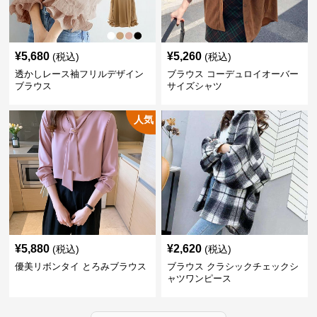
¥
5,680
¥
5,260
(税込)
(税込)
透かしレース袖フリルデザイン
ブラウス コーデュロイオーバー
ブラウス
サイズシャツ
人気
¥
5,880
¥
2,620
(税込)
(税込)
優美リボンタイ とろみブラウス
ブラウス クラシックチェックシ
ャツワンピース