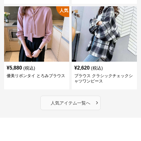
人気
¥
5,880
¥
2,620
(税込)
(税込)
優美リボンタイ とろみブラウス
ブラウス クラシックチェックシ
ャツワンピース
›
人気アイテム一覧へ