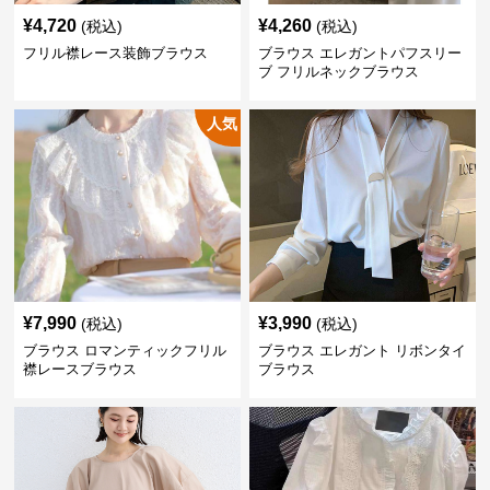
¥
4,720
¥
4,260
(税込)
(税込)
フリル襟レース装飾ブラウス
ブラウス エレガントパフスリー
ブ フリルネックブラウス
人気
¥
7,990
¥
3,990
(税込)
(税込)
ブラウス ロマンティックフリル
ブラウス エレガント リボンタイ
襟レースブラウス
ブラウス