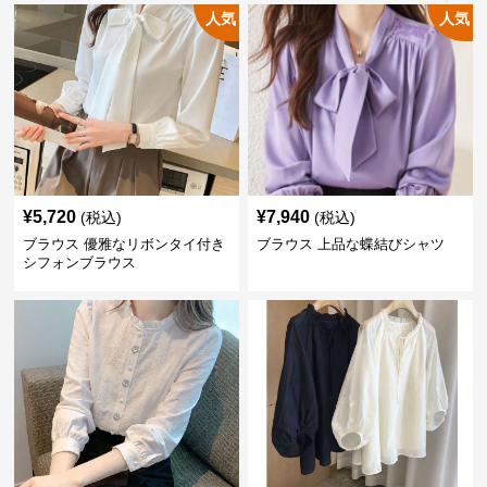
人気
人気
¥
5,720
¥
7,940
(税込)
(税込)
ブラウス 優雅なリボンタイ付き
ブラウス 上品な蝶結びシャツ
シフォンブラウス