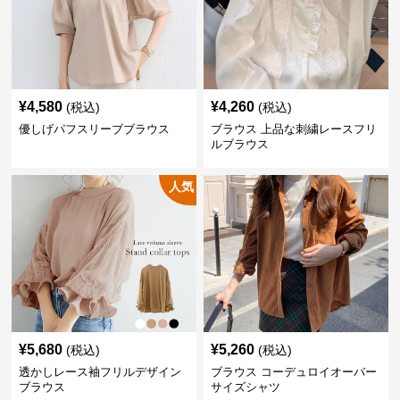
¥
4,580
¥
4,260
(税込)
(税込)
優しげパフスリーブブラウス
ブラウス 上品な刺繍レースフリ
ルブラウス
人気
¥
5,680
¥
5,260
(税込)
(税込)
透かしレース袖フリルデザイン
ブラウス コーデュロイオーバー
ブラウス
サイズシャツ