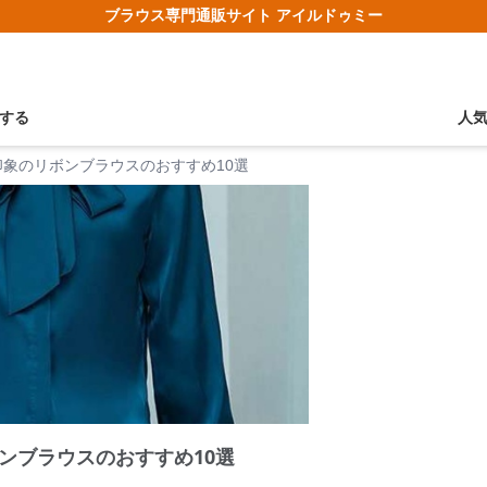
ブラウス専門通販サイト アイルドゥミー
する
人
象のリボンブラウスのおすすめ10選
ンブラウスのおすすめ10選