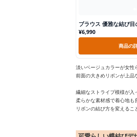
ブラウス 優雅な結び目
¥
6,990
商品の
淡いベージュカラーが女性
前面の大きめリボンが上品
繊細なストライプ模様が入
柔らかな素材感で着心地も
リボンの結び方を変えるこ
可愛らしい蝶結びデ