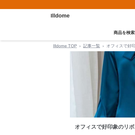
Illdome
商品を検索
Illdome TOP
›
記事一覧
›
オフィスで好印
オフィスで好印象のリボ