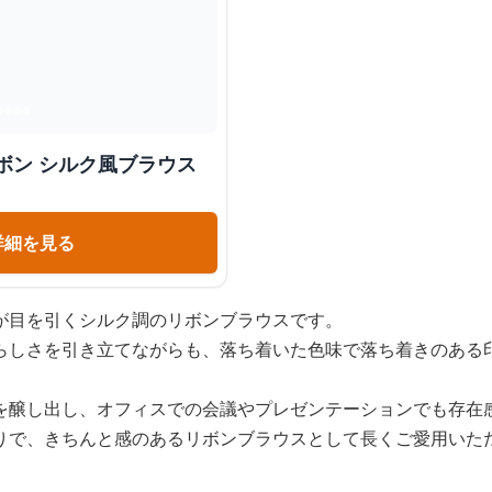
ボン シルク風ブラウス
詳細を見る
が目を引くシルク調のリボンブラウスです。
らしさを引き立てながらも、落ち着いた色味で落ち着きのある
を醸し出し、オフィスでの会議やプレゼンテーションでも存在
りで、きちんと感のあるリボンブラウスとして長くご愛用いた