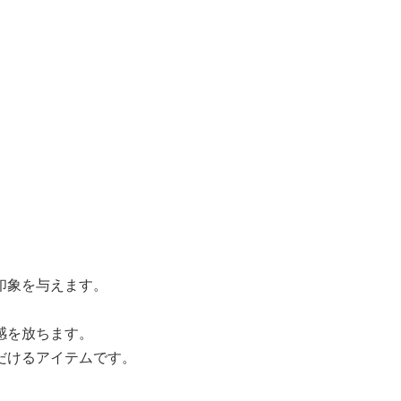
印象を与えます。
感を放ちます。
だけるアイテムです。