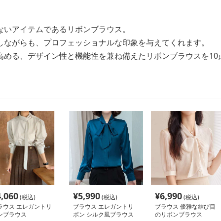
ないアイテムであるリボンブラウス。
しながらも、プロフェッショナルな印象を与えてくれます。
高める、デザイン性と機能性を兼ね備えたリボンブラウスを10
4,060
¥
5,990
¥
6,990
(税込)
(税込)
(税込)
ラウス エレガントリ
ブラウス エレガントリ
ブラウス 優雅な結び目
ンブラウス
ボン シルク風ブラウス
のリボンブラウス