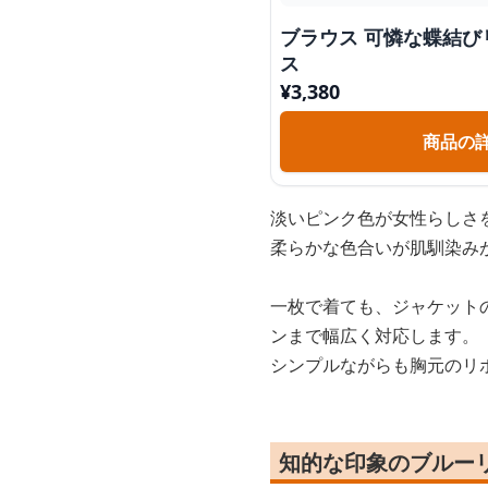
ブラウス 可憐な蝶結び
ス
¥
3,380
商品の
淡いピンク色が女性らしさ
柔らかな色合いが肌馴染み
一枚で着ても、ジャケット
ンまで幅広く対応します。
シンプルながらも胸元のリ
知的な印象のブルー