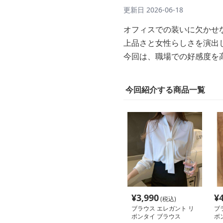
更新日
2026-06-18
オフィスでの装いに欠かせ
上品さと女性らしさを演出
今回は、職場での好感度を
今回紹介する商品一覧
¥
3,990
¥
(税込)
ブラウス エレガント リ
ブ
ボンタイ ブラウス
ボ