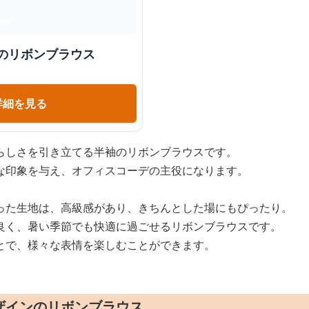
のリボンブラウス
詳細を見る
らしさを引き立てる半袖のリボンブラウスです。
な印象を与え、オフィスコーデの主役になります。
った生地は、高級感があり、きちんとした場にもぴったり。
良く、暑い季節でも快適に過ごせるリボンブラウスです。
とで、様々な表情を楽しむことができます。
ザインのリボンブラウス