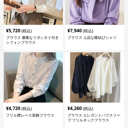
¥
5,720
¥
7,940
(税込)
(税込)
ブラウス 優雅なリボンタイ付き
ブラウス 上品な蝶結びシャツ
シフォンブラウス
¥
4,720
¥
4,260
(税込)
(税込)
フリル襟レース装飾ブラウス
ブラウス エレガントパフスリー
ブ フリルネックブラウス