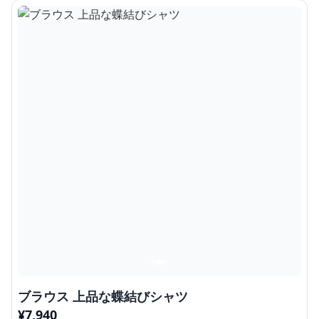
ブラウス 上品な蝶結びシャツ
¥
7,940