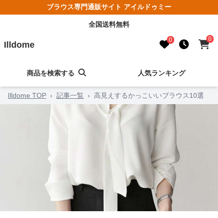
ブラウス専門通販サイト アイルドゥミー
全国送料無料
0
0
Illdome
商品を検索する
人気ランキング
Illdome TOP
›
記事一覧
›
高見えするかっこいいブラウス10選