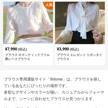
人気
¥
7,990
¥
3,990
(税込)
(税込)
ブラウス ロマンティックフリル
ブラウス エレガント リボンタイ
襟レースブラウス
ブラウス
ブラウス専用通販サイト「Illdome」は、ブラウスを探し
ているあなたにぴったりの場所です。
多彩なデザインやカラーが揃い、カジュアルからフォーマ
ルまで、シーンに合わせたブラウスが見つかります。