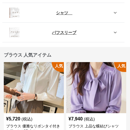
シャツ
パフスリーブ
ブラウス 人気アイテム
人気
人気
¥
5,720
¥
7,940
(税込)
(税込)
ブラウス 優雅なリボンタイ付き
ブラウス 上品な蝶結びシャツ