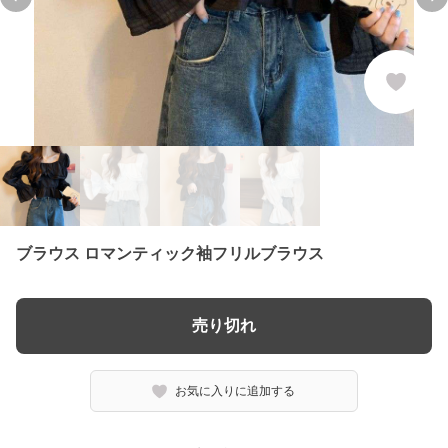
Previous slide
Ne
ブラウス ロマンティック袖フリルブラウス
売り切れ
お気に入りに追加する