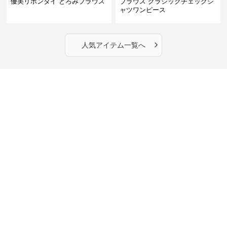
優美リボンタイ とろみブラウス
ブラウス クラシックチェックシ
ャツワンピース
›
人気アイテム一覧へ