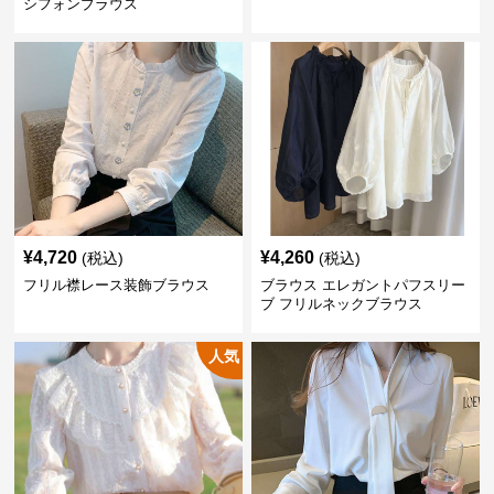
シフォンブラウス
¥
4,720
¥
4,260
(税込)
(税込)
フリル襟レース装飾ブラウス
ブラウス エレガントパフスリー
ブ フリルネックブラウス
人気