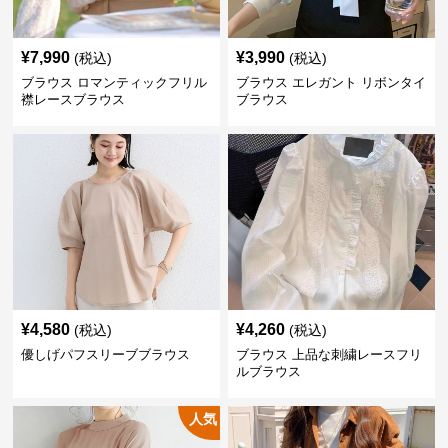
¥
7,990
¥
3,990
(税込)
(税込)
ブラウス ロマンティックフリル
ブラウス エレガント リボンタイ
襟レースブラウス
ブラウス
¥
4,580
¥
4,260
(税込)
(税込)
優しげパフスリーブブラウス
ブラウス 上品な刺繍レースフリ
ルブラウス
人気