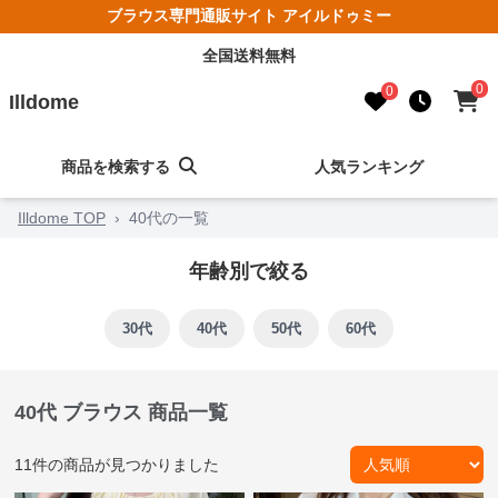
ブラウス専門通販サイト アイルドゥミー
全国送料無料
0
0
Illdome
商品を検索する
人気ランキング
Illdome TOP
›
40代の一覧
年齢別で絞る
30代
40代
50代
60代
40代 ブラウス 商品一覧
11
件の商品が見つかりました