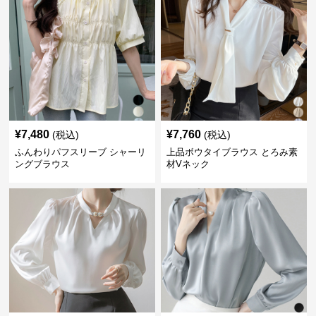
¥
7,480
¥
7,760
(税込)
(税込)
ふんわりパフスリーブ シャーリ
上品ボウタイブラウス とろみ素
ングブラウス
材Vネック