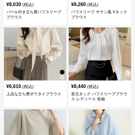
¥
8,030
¥
8,260
(税込)
(税込)
パール付き立ち襟パフスリーブ
パフスリーブ サテン風 Vネック
ブラウス
ブラウス
¥
6,610
¥
8,440
(税込)
(税込)
上品な立ち襟ボウタイブラウス
首元タック パフスリーブブラウ
ス レディース 長袖