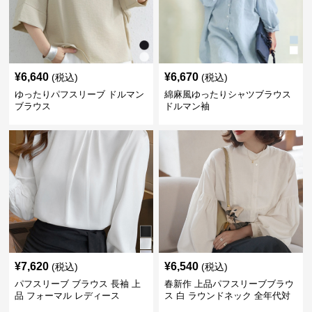
¥
6,640
¥
6,670
(税込)
(税込)
ゆったりパフスリーブ ドルマン
綿麻風ゆったりシャツブラウス
ブラウス
ドルマン袖
¥
7,620
¥
6,540
(税込)
(税込)
パフスリーブ ブラウス 長袖 上
春新作 上品パフスリーブブラウ
品 フォーマル レディース
ス 白 ラウンドネック 全年代対
応