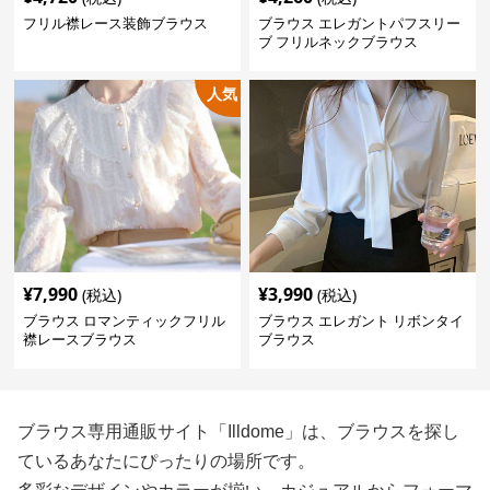
フリル襟レース装飾ブラウス
ブラウス エレガントパフスリー
ブ フリルネックブラウス
人気
¥
7,990
¥
3,990
(税込)
(税込)
ブラウス ロマンティックフリル
ブラウス エレガント リボンタイ
襟レースブラウス
ブラウス
ブラウス専用通販サイト「Illdome」は、ブラウスを探し
ているあなたにぴったりの場所です。