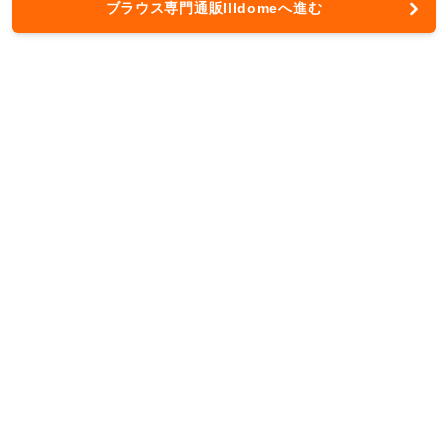
ブラウス専門通販Illdomeへ進む