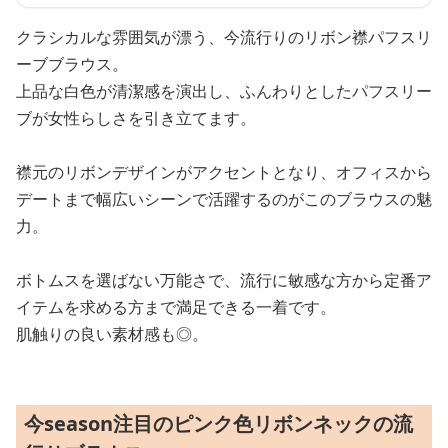
クラシカルな雰囲気が漂う、今流行りのリボン襟パフスリ
ーブブラウス。
上品な白色が清潔感を演出し、ふんわりとしたパフスリー
ブが女性らしさを引き立てます。
襟元のリボンデザインがアクセントとなり、オフィスから
デートまで幅広いシーンで活躍するのがこのブラウスの魅
力。
ボトムスを選ばない万能さで、流行に敏感な方から定番ア
イテムを求める方まで満足できる一着です。
肌触りの良い素材感も◎。
今season注目のピンク色リボンネックの流