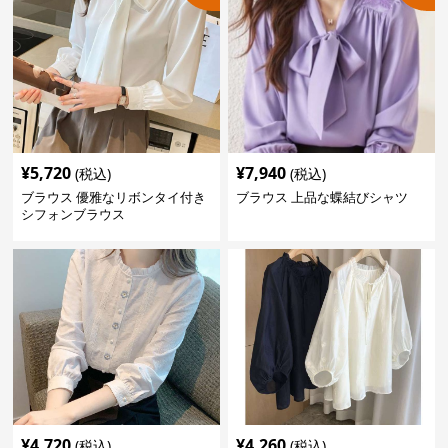
¥
5,720
¥
7,940
(税込)
(税込)
ブラウス 優雅なリボンタイ付き
ブラウス 上品な蝶結びシャツ
シフォンブラウス
¥
4,720
¥
4,260
(税込)
(税込)