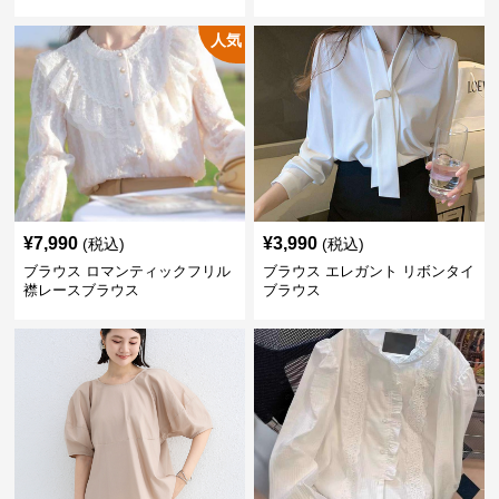
人気
¥
7,990
¥
3,990
(税込)
(税込)
ブラウス ロマンティックフリル
ブラウス エレガント リボンタイ
襟レースブラウス
ブラウス