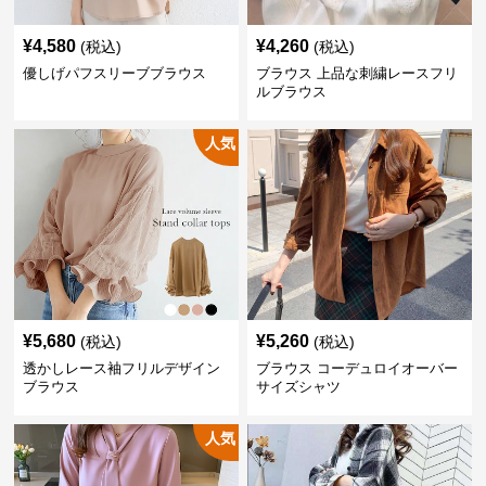
¥
4,580
¥
4,260
(税込)
(税込)
優しげパフスリーブブラウス
ブラウス 上品な刺繍レースフリ
ルブラウス
人気
¥
5,680
¥
5,260
(税込)
(税込)
透かしレース袖フリルデザイン
ブラウス コーデュロイオーバー
ブラウス
サイズシャツ
人気