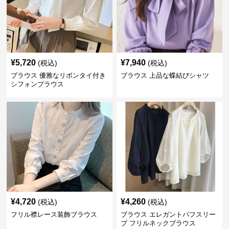
¥
5,720
¥
7,940
(税込)
(税込)
ブラウス 優雅なリボンタイ付き
ブラウス 上品な蝶結びシャツ
シフォンブラウス
¥
4,720
¥
4,260
(税込)
(税込)
フリル襟レース装飾ブラウス
ブラウス エレガントパフスリー
ブ フリルネックブラウス