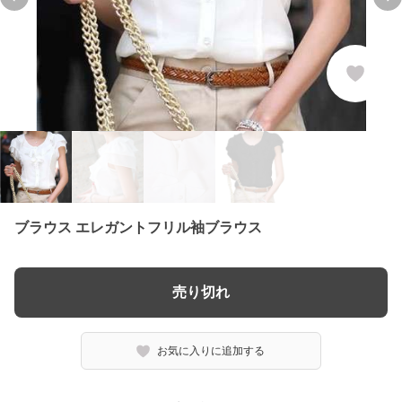
Previous slide
Ne
ブラウス エレガントフリル袖ブラウス
売り切れ
お気に入りに追加する