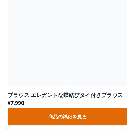
ブラウス エレガントな蝶結びタイ付きブラウス
¥
7,990
商品の詳細を見る