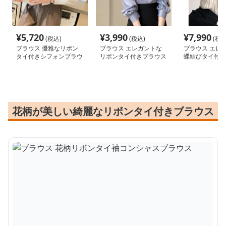
¥
5,720
¥
3,990
¥
7,990
(税込)
(税込)
(税込
ブラウス 優雅なリボン
ブラウス エレガントな
ブラウス エレ
タイ付きシフォンブラウ
リボンタイ付きブラウス
蝶結びタイ付き
ス
花柄が美しい綺麗なリボンタイ付きブラウス