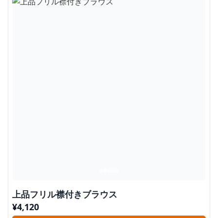
上品フリル襟付きブラウス
¥
4,120