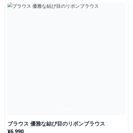
ブラウス 優雅な結び目のリボンブラウス
¥
6,990