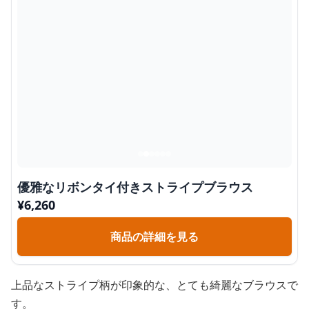
優雅なリボンタイ付きストライプブラウス
¥
6,260
商品の詳細を見る
上品なストライプ柄が印象的な、とても綺麗なブラウスで
す。