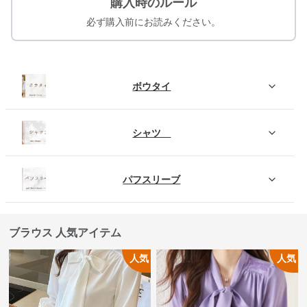
購入時のルール
必ず購入前にお読みください。
ボウタイ
シャツ
パフスリーブ
ブラウス 人気アイテム
人気
人気