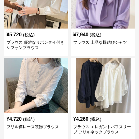
¥
5,720
¥
7,940
(税込)
(税込)
ブラウス 優雅なリボンタイ付き
ブラウス 上品な蝶結びシャツ
シフォンブラウス
¥
4,720
¥
4,260
(税込)
(税込)
フリル襟レース装飾ブラウス
ブラウス エレガントパフスリー
ブ フリルネックブラウス