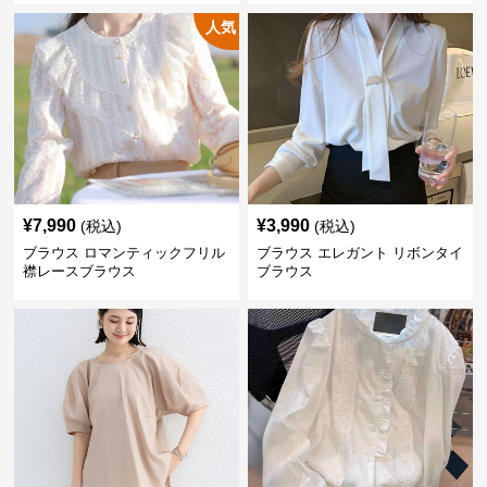
人気
¥
7,990
¥
3,990
(税込)
(税込)
ブラウス ロマンティックフリル
ブラウス エレガント リボンタイ
襟レースブラウス
ブラウス