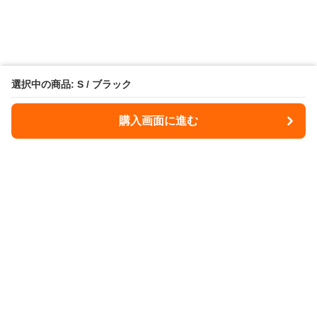
選択中の商品: S / ブラック
購入画面に進む
Illdome
について