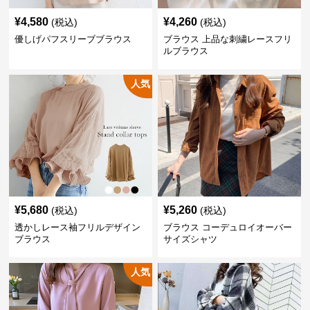
¥
4,580
¥
4,260
(税込)
(税込)
優しげパフスリーブブラウス
ブラウス 上品な刺繍レースフリ
ルブラウス
人気
¥
5,680
¥
5,260
(税込)
(税込)
透かしレース袖フリルデザイン
ブラウス コーデュロイオーバー
ブラウス
サイズシャツ
人気