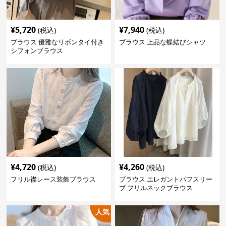
¥
5,720
¥
7,940
(税込)
(税込)
ブラウス 優雅なリボンタイ付き
ブラウス 上品な蝶結びシャツ
シフォンブラウス
¥
4,720
¥
4,260
(税込)
(税込)
フリル襟レース装飾ブラウス
ブラウス エレガントパフスリー
ブ フリルネックブラウス
人気