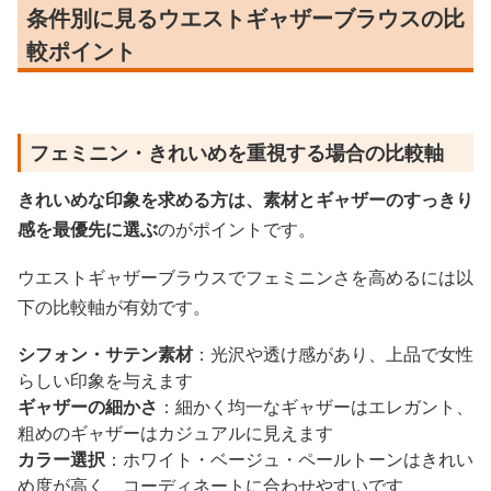
条件別に見るウエストギャザーブラウスの比
較ポイント
フェミニン・きれいめを重視する場合の比較軸
きれいめな印象を求める方は、素材とギャザーのすっきり
感を最優先に選ぶ
のがポイントです。
ウエストギャザーブラウスでフェミニンさを高めるには以
下の比較軸が有効です。
シフォン・サテン素材
：光沢や透け感があり、上品で女性
らしい印象を与えます
ギャザーの細かさ
：細かく均一なギャザーはエレガント、
粗めのギャザーはカジュアルに見えます
カラー選択
：ホワイト・ベージュ・ペールトーンはきれい
め度が高く、コーディネートに合わせやすいです