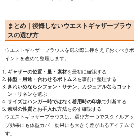
まとめ｜後悔しないウエストギャザーブラウ
スの選び方
ウエストギャザーブラウスを選ぶ際に押さえておくべきポ
イントを改めて整理します。
ギャザーの位置・量・素材
を最初に確認する
体型・用途・合わせるボトムス
を事前に整理する
きれいめならシフォン・サテン、カジュアルならコット
ン・リネン
を選ぶ
サイズはハンガー時ではなく着用時の印象
で判断する
素材の性質とお手入れ方法
を必ず確認する
ウエストギャザーブラウスは、選び方一つでスタイルアッ
プ効果にも体型カバー効果にも大きく差が出るアイテムで
す。