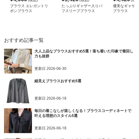
ブラウス エレガントリ
たっぷりギャザー入りパ
優美なギャザー
ボンブラウス
フスリーブブラウス
ブラウス
おすすめ記事一覧
大人上品なブラウスおすすめ5選！落ち着いた印象で着回し
力も抜群
更新日
2026-06-30
細見えブラウスおすすめ5選
更新日
2026-06-18
毎日の着こなしが楽しくなる！ブラウスコーディネートで
叶える理想のスタイル5選
更新日
2026-06-18