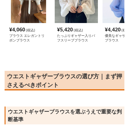
¥
4,060
¥
5,420
¥
4,420
(税込)
(税込)
(税込
ブラウス エレガントリ
たっぷりギャザー入りパ
優美なギャザー
ボンブラウス
フスリーブブラウス
ブラウス
ウエストギャザーブラウスの選び方｜まず押
さえるべきポイント
ウエストギャザーブラウスを選ぶうえで重要な判
断基準