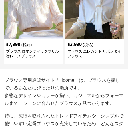
¥
7,990
¥
3,990
(税込)
(税込)
ブラウス ロマンティックフリル
ブラウス エレガント リボンタイ
襟レースブラウス
ブラウス
ブラウス専用通販サイト「Illdome」は、ブラウスを探し
ているあなたにぴったりの場所です。
多彩なデザインやカラーが揃い、カジュアルからフォーマ
ルまで、シーンに合わせたブラウスが見つかります。
特に、流行を取り入れたトレンドアイテムや、シンプルで
使いやすい定番ブラウスが充実しているため、どんなスタ