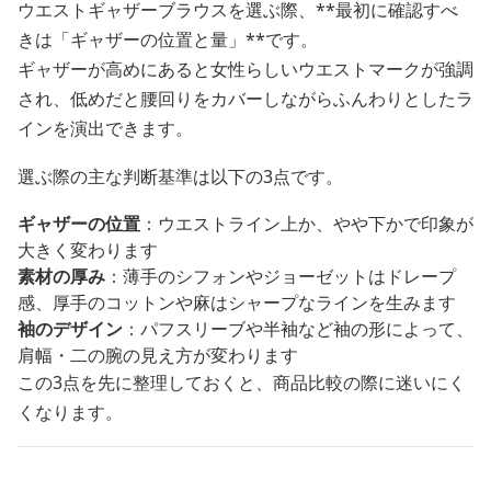
ウエストギャザーブラウスを選ぶ際、**最初に確認すべ
きは「ギャザーの位置と量」**です。
ギャザーが高めにあると女性らしいウエストマークが強調
され、低めだと腰回りをカバーしながらふんわりとしたラ
インを演出できます。
選ぶ際の主な判断基準は以下の3点です。
ギャザーの位置
：ウエストライン上か、やや下かで印象が
大きく変わります
素材の厚み
：薄手のシフォンやジョーゼットはドレープ
感、厚手のコットンや麻はシャープなラインを生みます
袖のデザイン
：パフスリーブや半袖など袖の形によって、
肩幅・二の腕の見え方が変わります
この3点を先に整理しておくと、商品比較の際に迷いにく
くなります。