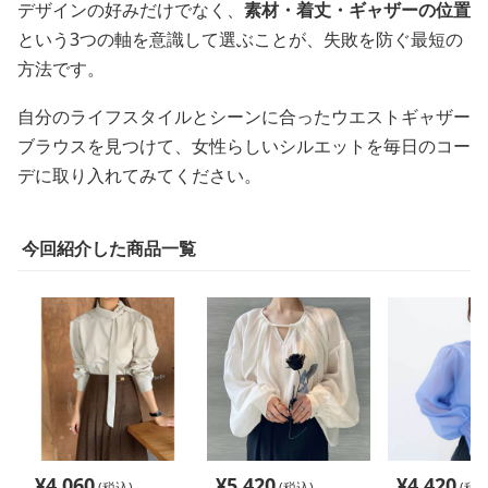
デザインの好みだけでなく、
素材・着丈・ギャザーの位置
という3つの軸を意識して選ぶことが、失敗を防ぐ最短の
方法です。
自分のライフスタイルとシーンに合ったウエストギャザー
ブラウスを見つけて、女性らしいシルエットを毎日のコー
デに取り入れてみてください。
今回紹介した商品一覧
¥
4,060
¥
5,420
¥
4,420
(税込)
(税込)
(税込