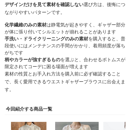
デザインだけを見て素材を確認しない
選び方は、後悔につ
ながりやすいパターンです。
化学繊維のみの素材
は静電気が起きやすく、ギャザー部分
が体に張り付いてシルエットが崩れることがあります
手洗い・ドライクリーニングのみの素材
を購入すると、普
段使いにはメンテナンスの手間がかかり、着用頻度が落ち
がちです
柄やカラーが強すぎるもの
を選ぶと、合わせるボトムスが
限定されてコーデに困る場面が増えます
素材の性質とお手入れ方法を購入前に必ず確認すること
で、長く愛用できるウエストギャザーブラウスに出会えま
す。
今回紹介する商品一覧