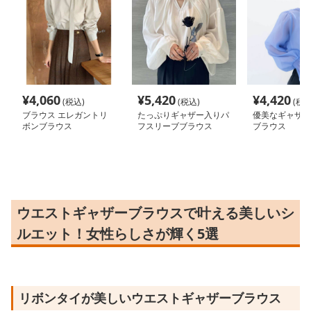
¥
4,060
¥
5,420
¥
4,420
(税込)
(税込)
(税込
ブラウス エレガントリ
たっぷりギャザー入りパ
優美なギャザー
ボンブラウス
フスリーブブラウス
ブラウス
ウエストギャザーブラウスで叶える美しいシ
ルエット！女性らしさが輝く5選
リボンタイが美しいウエストギャザーブラウス