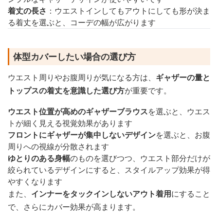
着丈の長さ
：ウエストインしてもアウトにしても形が決ま
る着丈を選ぶと、コーデの幅が広がります
体型カバーしたい場合の選び方
ウエスト周りやお腹周りが気になる方は、
ギャザーの量と
トップスの着丈を意識した選び方
が重要です。
ウエスト位置が高めのギャザーブラウス
を選ぶと、ウエス
トが細く見える視覚効果があります
フロントにギャザーが集中しないデザイン
を選ぶと、お腹
周りへの視線が分散されます
ゆとりのある身幅
のものを選びつつ、ウエスト部分だけが
絞られているデザインにすると、スタイルアップ効果が得
やすくなります
また、
インナーをタックインしないアウト着用
にすること
で、さらにカバー効果が高まります。