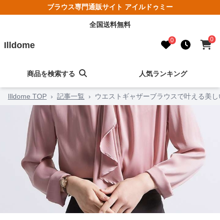
ブラウス専門通販サイト アイルドゥミー
全国送料無料
0
0
Illdome
商品を検索する
人気ランキング
Illdome TOP
›
記事一覧
›
ウエストギャザーブラウスで叶える美し