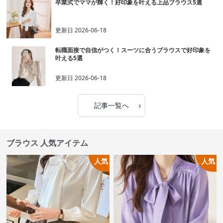
卒業式でママが輝く！好印象を叶える上品ブラウス5選
更新日
2026-06-18
転職面接で自信がつく！スーツに合うブラウスで好印象を
叶える5選
更新日
2026-06-18
›
記事一覧へ
ブラウス 人気アイテム
人気
人気