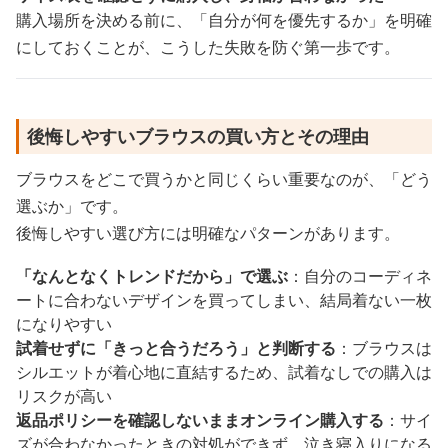
購入場所を決める前に、「自分が何を優先するか」を明確
にしておくことが、こうした失敗を防ぐ第一歩です。
後悔しやすいブラウスの買い方とその理由
ブラウスをどこで買うかと同じくらい重要なのが、「どう
選ぶか」です。
後悔しやすい選び方には明確なパターンがあります。
「なんとなくトレンドだから」で選ぶ
：自分のコーディネ
ートに合わないデザインを買ってしまい、結局着ない一枚
になりやすい
試着せずに「きっと合うだろう」と判断する
：ブラウスは
シルエットが着心地に直結するため、試着なしでの購入は
リスクが高い
返品ポリシーを確認しないままオンライン購入する
：サイ
ズが合わなかったときの対処ができず、泣き寝入りになる