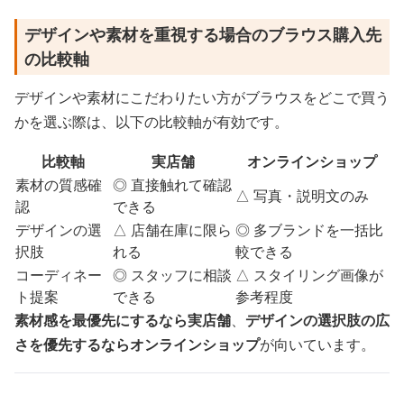
デザインや素材を重視する場合のブラウス購入先
の比較軸
デザインや素材にこだわりたい方がブラウスをどこで買う
かを選ぶ際は、以下の比較軸が有効です。
比較軸
実店舗
オンラインショップ
素材の質感確
◎ 直接触れて確認
△ 写真・説明文のみ
認
できる
デザインの選
△ 店舗在庫に限ら
◎ 多ブランドを一括比
択肢
れる
較できる
コーディネー
◎ スタッフに相談
△ スタイリング画像が
ト提案
できる
参考程度
素材感を最優先にするなら実店舗
、
デザインの選択肢の広
さを優先するならオンラインショップ
が向いています。