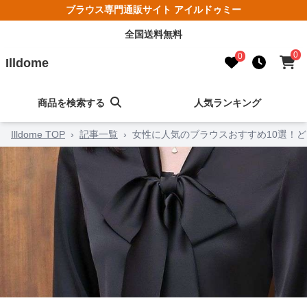
ブラウス専門通販サイト アイルドゥミー
全国送料無料
0
0
Illdome
商品を検索する
人気ランキング
Illdome TOP
›
記事一覧
›
女性に人気のブラウスおすすめ10選！