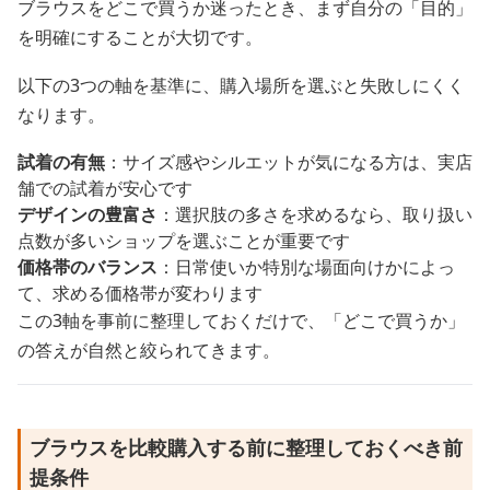
ブラウスをどこで買うか迷ったとき、まず自分の「目的」
を明確にすることが大切です。
以下の3つの軸を基準に、購入場所を選ぶと失敗しにくく
なります。
試着の有無
：サイズ感やシルエットが気になる方は、実店
舗での試着が安心です
デザインの豊富さ
：選択肢の多さを求めるなら、取り扱い
点数が多いショップを選ぶことが重要です
価格帯のバランス
：日常使いか特別な場面向けかによっ
て、求める価格帯が変わります
この3軸を事前に整理しておくだけで、「どこで買うか」
の答えが自然と絞られてきます。
ブラウスを比較購入する前に整理しておくべき前
提条件