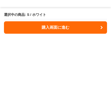
選択中の商品: S / ホワイト
購入画面に進む
Illdome
について
会社概要