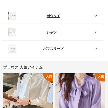
ボウタイ
シャツ
パフスリーブ
ブラウス 人気アイテム
人気
人気