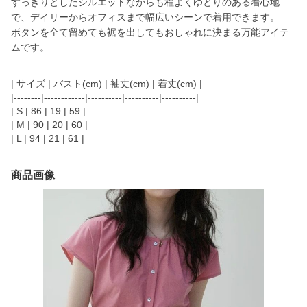
すっきりとしたシルエットながらも程よくゆとりのある着心地
で、デイリーからオフィスまで幅広いシーンで着用できます。
ボタンを全て留めても裾を出してもおしゃれに決まる万能アイテ
ムです。
| サイズ | バスト(cm) | 袖丈(cm) | 着丈(cm) |
|--------|------------|----------|----------|----------|
| S | 86 | 19 | 59 |
| M | 90 | 20 | 60 |
| L | 94 | 21 | 61 |
商品画像