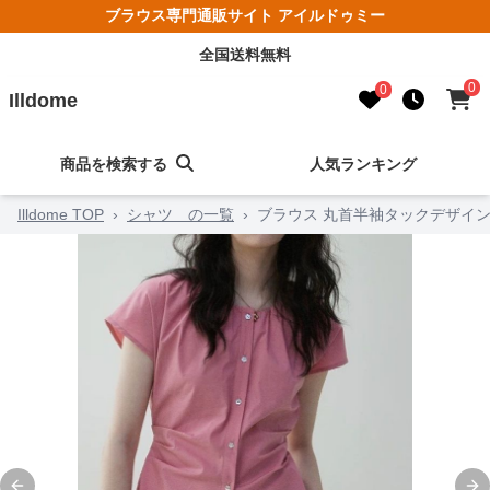
ブラウス専門通販サイト アイルドゥミー
全国送料無料
0
0
Illdome
商品を検索する
人気ランキング
Illdome TOP
›
シャツ の一覧
›
ブラウス 丸首半袖タックデザイ