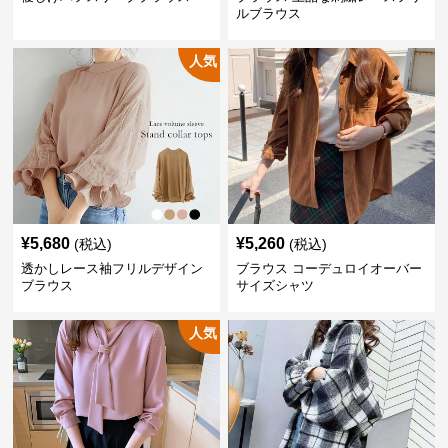
ルブラウス
人気
¥
5,680
¥
5,260
(税込)
(税込)
透かしレース袖フリルデザイン
ブラウス コーデュロイオーバー
ブラウス
サイズシャツ
人気