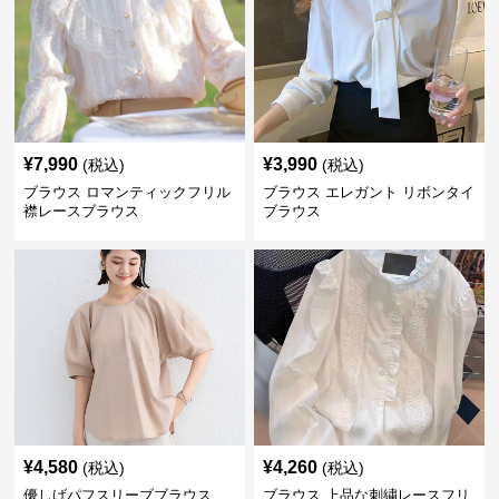
¥
7,990
¥
3,990
(税込)
(税込)
ブラウス ロマンティックフリル
ブラウス エレガント リボンタイ
襟レースブラウス
ブラウス
¥
4,580
¥
4,260
(税込)
(税込)
優しげパフスリーブブラウス
ブラウス 上品な刺繍レースフリ