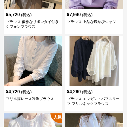
¥
5,720
¥
7,940
(税込)
(税込)
ブラウス 優雅なリボンタイ付き
ブラウス 上品な蝶結びシャツ
シフォンブラウス
¥
4,720
¥
4,260
(税込)
(税込)
フリル襟レース装飾ブラウス
ブラウス エレガントパフスリー
ブ フリルネックブラウス
人気