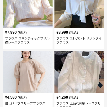
¥
7,990
¥
3,990
(税込)
(税込)
ブラウス ロマンティックフリル
ブラウス エレガント リボンタイ
襟レースブラウス
ブラウス
¥
4,580
¥
4,260
(税込)
(税込)
優しげパフスリーブブラウス
ブラウス 上品な刺繍レースフリ