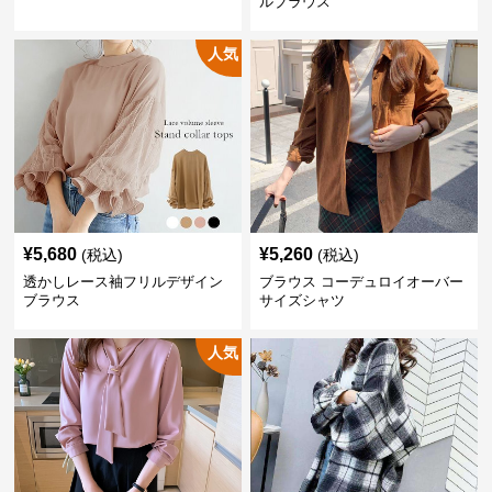
ルブラウス
人気
¥
5,680
¥
5,260
(税込)
(税込)
透かしレース袖フリルデザイン
ブラウス コーデュロイオーバー
ブラウス
サイズシャツ
人気