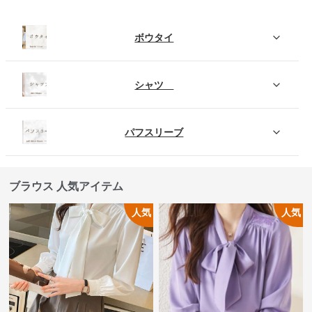
ボウタイ
シャツ
パフスリーブ
ブラウス 人気アイテム
人気
人気