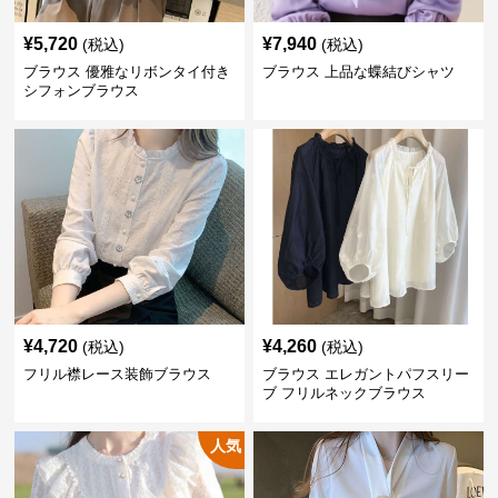
¥
5,720
¥
7,940
(税込)
(税込)
ブラウス 優雅なリボンタイ付き
ブラウス 上品な蝶結びシャツ
シフォンブラウス
¥
4,720
¥
4,260
(税込)
(税込)
フリル襟レース装飾ブラウス
ブラウス エレガントパフスリー
ブ フリルネックブラウス
人気