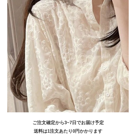
ご注文確定から3~7日でお届け予定
送料は1注文あたり
0
円かかります