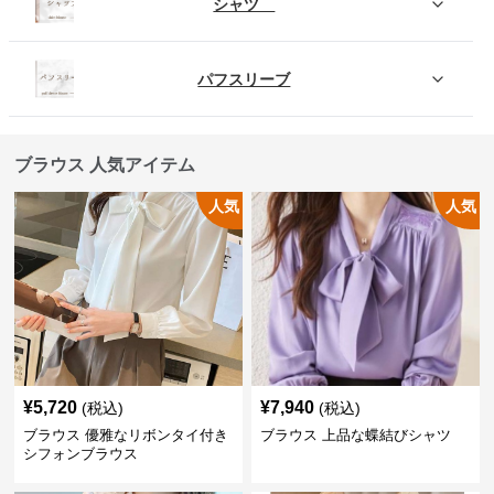
シャツ
パフスリーブ
ブラウス 人気アイテム
人気
人気
¥
5,720
¥
7,940
(税込)
(税込)
ブラウス 優雅なリボンタイ付き
ブラウス 上品な蝶結びシャツ
シフォンブラウス