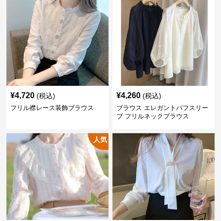
¥
4,720
¥
4,260
(税込)
(税込)
フリル襟レース装飾ブラウス
ブラウス エレガントパフスリー
ブ フリルネックブラウス
人気