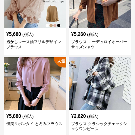
¥
5,680
¥
5,260
(税込)
(税込)
透かしレース袖フリルデザイン
ブラウス コーデュロイオーバー
ブラウス
サイズシャツ
人気
¥
5,880
¥
2,620
(税込)
(税込)
優美リボンタイ とろみブラウス
ブラウス クラシックチェックシ
ャツワンピース