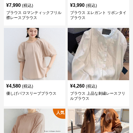
¥
7,990
¥
3,990
(税込)
(税込)
ブラウス ロマンティックフリル
ブラウス エレガント リボンタイ
襟レースブラウス
ブラウス
¥
4,580
¥
4,260
(税込)
(税込)
優しげパフスリーブブラウス
ブラウス 上品な刺繍レースフリ
ルブラウス
人気