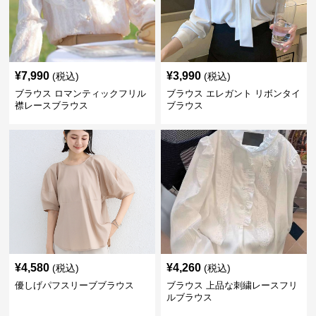
¥
7,990
¥
3,990
(税込)
(税込)
ブラウス ロマンティックフリル
ブラウス エレガント リボンタイ
襟レースブラウス
ブラウス
¥
4,580
¥
4,260
(税込)
(税込)
優しげパフスリーブブラウス
ブラウス 上品な刺繍レースフリ
ルブラウス