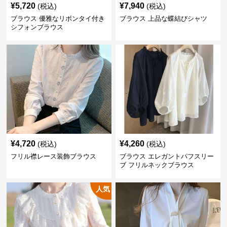
¥
5,720
¥
7,940
(税込)
(税込)
ブラウス 優雅なリボンタイ付き
ブラウス 上品な蝶結びシャツ
シフォンブラウス
¥
4,720
¥
4,260
(税込)
(税込)
フリル襟レース装飾ブラウス
ブラウス エレガントパフスリー
ブ フリルネックブラウス
人気