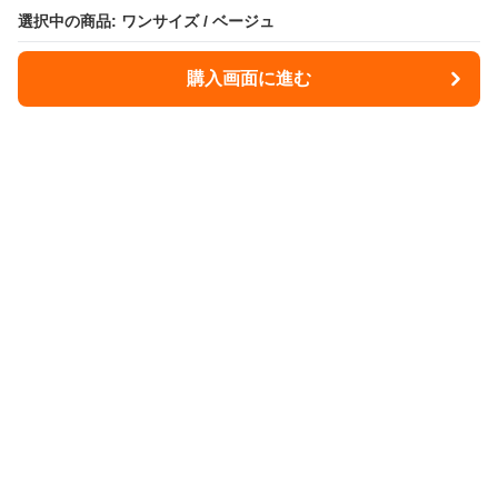
選択中の商品: ワンサイズ / ベージュ
購入画面に進む
Illdome
について
会社概要
利用規約