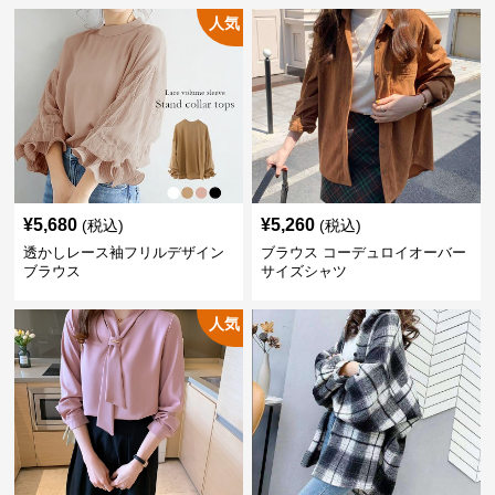
人気
¥
5,680
¥
5,260
(税込)
(税込)
透かしレース袖フリルデザイン
ブラウス コーデュロイオーバー
ブラウス
サイズシャツ
人気