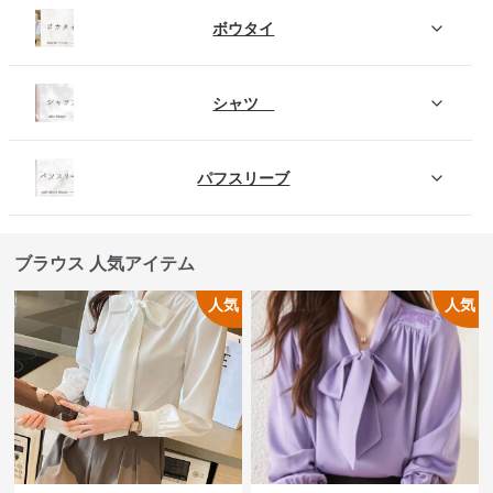
ボウタイ
シャツ
パフスリーブ
ブラウス 人気アイテム
人気
人気