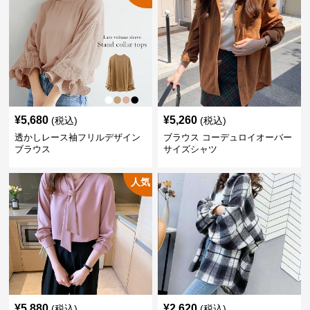
¥
5,680
¥
5,260
(税込)
(税込)
透かしレース袖フリルデザイン
ブラウス コーデュロイオーバー
ブラウス
サイズシャツ
人気
¥
5,880
¥
2,620
(税込)
(税込)