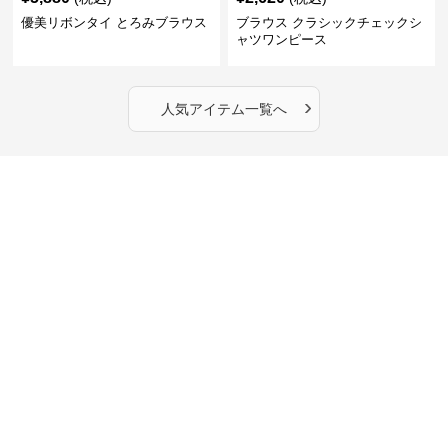
優美リボンタイ とろみブラウス
ブラウス クラシックチェックシ
ャツワンピース
›
人気アイテム一覧へ