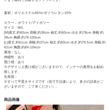
素材：ポリエステル85%+ポリウレタン15%
カラー：ホワイト/アイボリー
サイズ：M/L
[M]着丈:約60cm 肩幅:約36cm 袖丈:約60cm ゆき:約78cm 身幅:約
39cm 胸囲:約78-100cm
[L]着丈:約61cm 肩幅:約37cm 袖丈:約60cm ゆき:約78.5cm 身幅:約
42cm 胸囲:約84-104cm
裏地：なし
伸縮性：あり
透け感：あり
※デザイン上透け感がございますので、インナーの着用をお勧め
致します。
生産国：
※すべて平置きサイズです（採寸方法違いより、多少の誤差がご
ざいますので、ご了承ください）。
商品画像