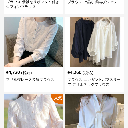
ブラウス 優雅なリボンタイ付き
ブラウス 上品な蝶結びシャツ
シフォンブラウス
¥
4,720
¥
4,260
(税込)
(税込)
フリル襟レース装飾ブラウス
ブラウス エレガントパフスリー
ブ フリルネックブラウス
人気