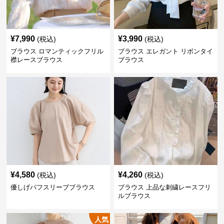
¥
7,990
¥
3,990
(税込)
(税込)
ブラウス ロマンティックフリル
ブラウス エレガント リボンタイ
襟レースブラウス
ブラウス
¥
4,580
¥
4,260
(税込)
(税込)
優しげパフスリーブブラウス
ブラウス 上品な刺繍レースフリ
ルブラウス
人気