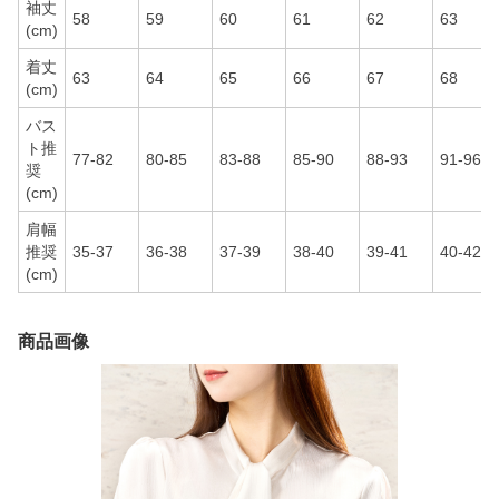
袖丈
58
59
60
61
62
63
(cm)
着丈
63
64
65
66
67
68
(cm)
バス
ト推
77-82
80-85
83-88
85-90
88-93
91-96
奨
(cm)
肩幅
推奨
35-37
36-38
37-39
38-40
39-41
40-42
(cm)
商品画像