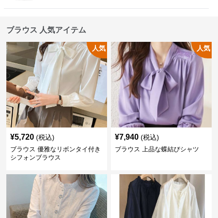
ブラウス 人気アイテム
人気
人気
¥
5,720
¥
7,940
(税込)
(税込)
ブラウス 優雅なリボンタイ付き
ブラウス 上品な蝶結びシャツ
シフォンブラウス