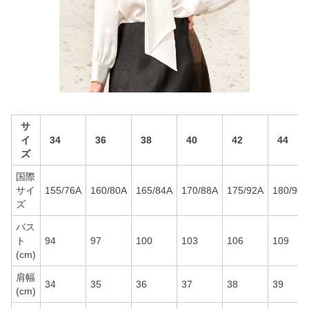
サ
イ
34
36
38
40
42
44
ズ
国際
サイ
155/76A
160/80A
165/84A
170/88A
175/92A
180/96A
ズ
バス
ト
94
97
100
103
106
109
(cm)
肩幅
34
35
36
37
38
39
(cm)