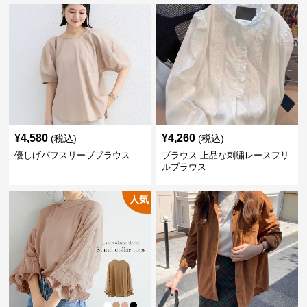
¥
4,580
¥
4,260
(税込)
(税込)
優しげパフスリーブブラウス
ブラウス 上品な刺繍レースフリ
ルブラウス
人気