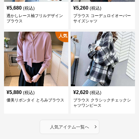
¥
5,680
¥
5,260
(税込)
(税込)
透かしレース袖フリルデザイン
ブラウス コーデュロイオーバー
ブラウス
サイズシャツ
人気
¥
5,880
¥
2,620
(税込)
(税込)
優美リボンタイ とろみブラウス
ブラウス クラシックチェックシ
ャツワンピース
›
人気アイテム一覧へ