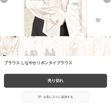
Previous slide
Ne
ブラウス しなやかリボンタイブラウス
売り切れ
お気に入りに追加する