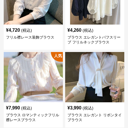
¥
4,720
¥
4,260
(税込)
(税込)
フリル襟レース装飾ブラウス
ブラウス エレガントパフスリー
ブ フリルネックブラウス
人気
¥
7,990
¥
3,990
(税込)
(税込)
ブラウス ロマンティックフリル
ブラウス エレガント リボンタイ
襟レースブラウス
ブラウス