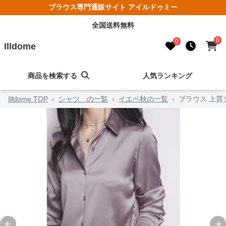
ブラウス専門通販サイト アイルドゥミー
全国送料無料
0
0
Illdome
商品を検索する
人気ランキング
Illdome TOP
›
シャツ の一覧
›
イエベ秋の一覧
›
ブラウス 上質