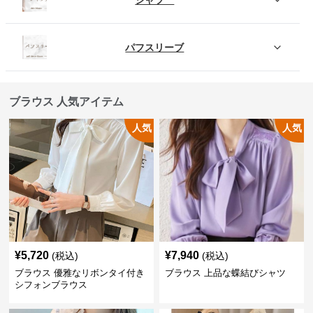
パフスリーブ
ブラウス 人気アイテム
人気
人気
¥
5,720
¥
7,940
(税込)
(税込)
ブラウス 優雅なリボンタイ付き
ブラウス 上品な蝶結びシャツ
シフォンブラウス