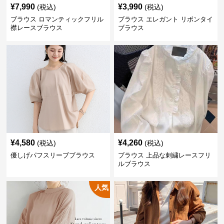
¥
7,990
¥
3,990
(税込)
(税込)
ブラウス ロマンティックフリル
ブラウス エレガント リボンタイ
襟レースブラウス
ブラウス
¥
4,580
¥
4,260
(税込)
(税込)
優しげパフスリーブブラウス
ブラウス 上品な刺繍レースフリ
ルブラウス
人気