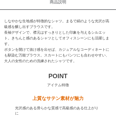
商品説明
しなやかな生地感が特徴的なシャツ。まるで絹のような光沢が高
級感を醸し出すブラウスです。
長袖デザインで、襟元はすっきりとした印象を与えるシルエッ
ト。きちんと感のあるシャツとしてオフィスシーンにも活躍しま
す。
ボタンを開けて抜け感を出せば、カジュアルなコーディネートに
も馴染む万能ブラウス。スカートにもパンツにも合わせやすい、
大人の女性のための洗練されたシャツです。
POINT
アイテム特徴
上質なサテン素材が魅力
光沢感のある滑らかな質感で高級感のある仕上がり
に