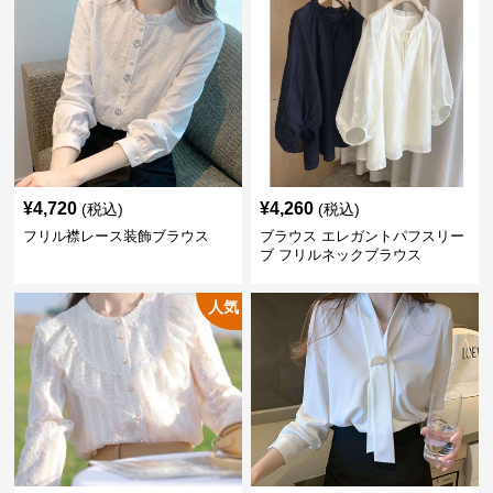
¥
4,720
¥
4,260
(税込)
(税込)
フリル襟レース装飾ブラウス
ブラウス エレガントパフスリー
ブ フリルネックブラウス
人気