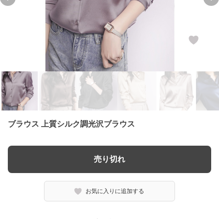
Previous slide
Ne
ブラウス 上質シルク調光沢ブラウス
売り切れ
お気に入りに追加する