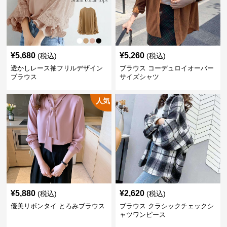
¥
5,680
¥
5,260
(税込)
(税込)
透かしレース袖フリルデザイン
ブラウス コーデュロイオーバー
ブラウス
サイズシャツ
人気
¥
5,880
¥
2,620
(税込)
(税込)
優美リボンタイ とろみブラウス
ブラウス クラシックチェックシ
ャツワンピース