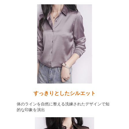
すっきりとしたシルエット
体のラインを自然に整える洗練されたデザインで知
的な印象を演出