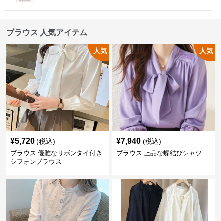
ブラウス 人気アイテム
人気
人気
¥
5,720
¥
7,940
(税込)
(税込)
ブラウス 優雅なリボンタイ付き
ブラウス 上品な蝶結びシャツ
シフォンブラウス