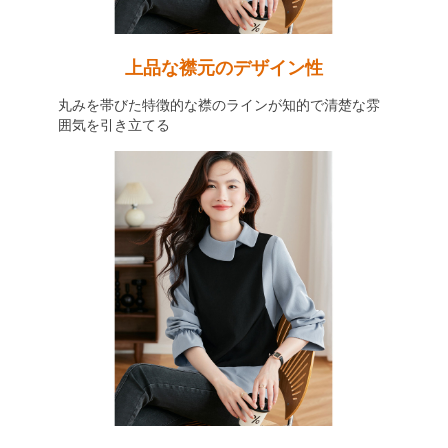
上品な襟元のデザイン性
丸みを帯びた特徴的な襟のラインが知的で清楚な雰
囲気を引き立てる