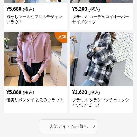
¥
5,680
¥
5,260
(税込)
(税込)
透かしレース袖フリルデザイン
ブラウス コーデュロイオーバー
ブラウス
サイズシャツ
人気
¥
5,880
¥
2,620
(税込)
(税込)
優美リボンタイ とろみブラウス
ブラウス クラシックチェックシ
ャツワンピース
›
人気アイテム一覧へ