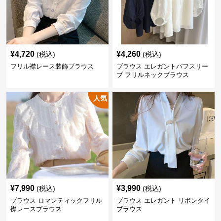
¥
4,720
¥
4,260
(税込)
(税込)
フリル襟レース装飾ブラウス
ブラウス エレガントパフスリー
ブ フリルネックブラウス
人気
¥
7,990
¥
3,990
(税込)
(税込)
ブラウス ロマンティックフリル
ブラウス エレガント リボンタイ
襟レースブラウス
ブラウス