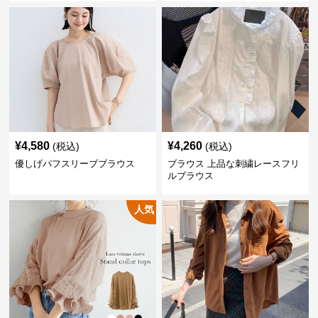
¥
4,580
¥
4,260
(税込)
(税込)
優しげパフスリーブブラウス
ブラウス 上品な刺繍レースフリ
ルブラウス
人気