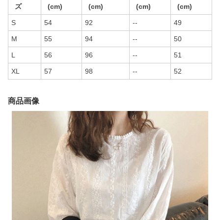
ズ
(cm)
(cm)
(cm)
(cm)
S
54
92
--
49
M
55
94
--
50
L
56
96
--
51
XL
57
98
--
52
商品画像