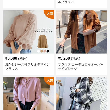
ルブラウス
人気
¥
5,680
¥
5,260
(税込)
(税込)
透かしレース袖フリルデザイン
ブラウス コーデュロイオーバー
ブラウス
サイズシャツ
人気