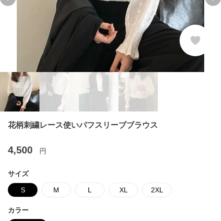
Previous slide
Ne
花柄刺繍レース使いパフスリーブブラウス
4,500
円
サイズ
S
M
L
XL
2XL
カラー