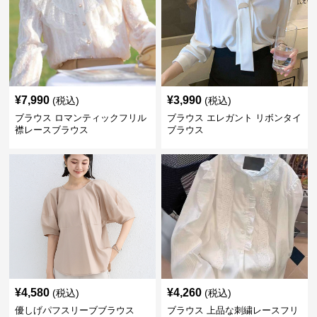
¥
7,990
¥
3,990
(税込)
(税込)
ブラウス ロマンティックフリル
ブラウス エレガント リボンタイ
襟レースブラウス
ブラウス
¥
4,580
¥
4,260
(税込)
(税込)
優しげパフスリーブブラウス
ブラウス 上品な刺繍レースフリ