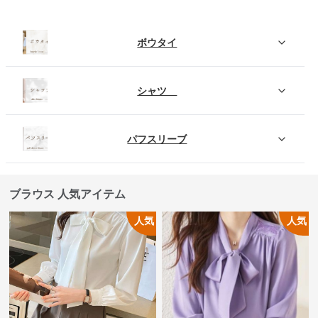
ボウタイ
シャツ
パフスリーブ
ブラウス 人気アイテム
人気
人気