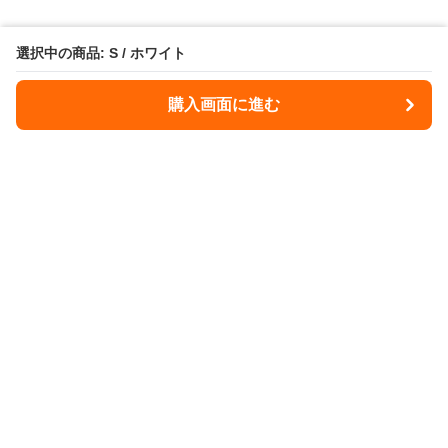
選択中の商品: S / ホワイト
購入画面に進む
Illdome
について
会社概要