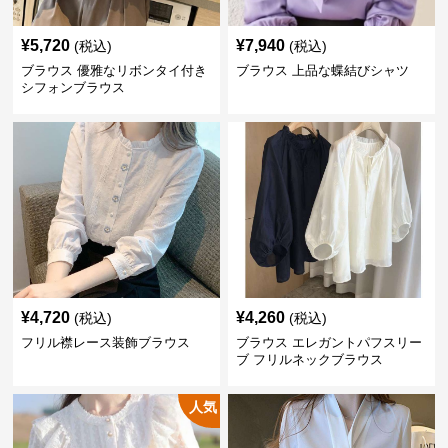
¥
5,720
¥
7,940
(税込)
(税込)
ブラウス 優雅なリボンタイ付き
ブラウス 上品な蝶結びシャツ
シフォンブラウス
¥
4,720
¥
4,260
(税込)
(税込)
フリル襟レース装飾ブラウス
ブラウス エレガントパフスリー
ブ フリルネックブラウス
人気