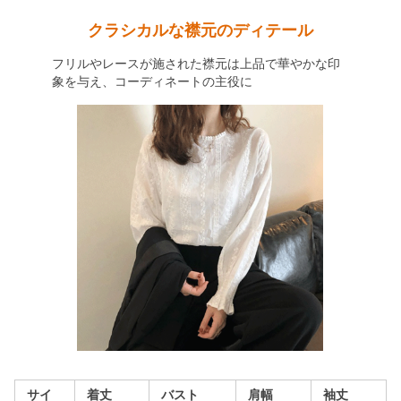
クラシカルな襟元のディテール
フリルやレースが施された襟元は上品で華やかな印
象を与え、コーディネートの主役に
サイ
着丈
バスト
肩幅
袖丈