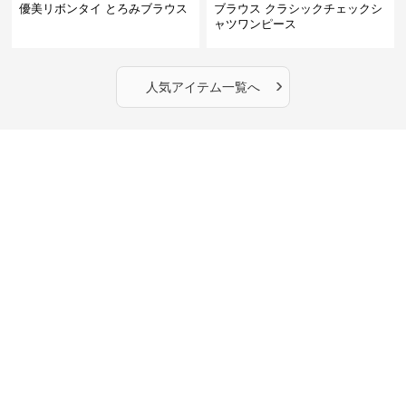
優美リボンタイ とろみブラウス
ブラウス クラシックチェックシ
ャツワンピース
›
人気アイテム一覧へ