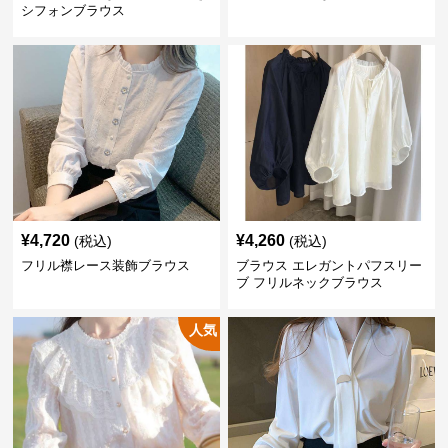
シフォンブラウス
¥
4,720
¥
4,260
(税込)
(税込)
フリル襟レース装飾ブラウス
ブラウス エレガントパフスリー
ブ フリルネックブラウス
人気