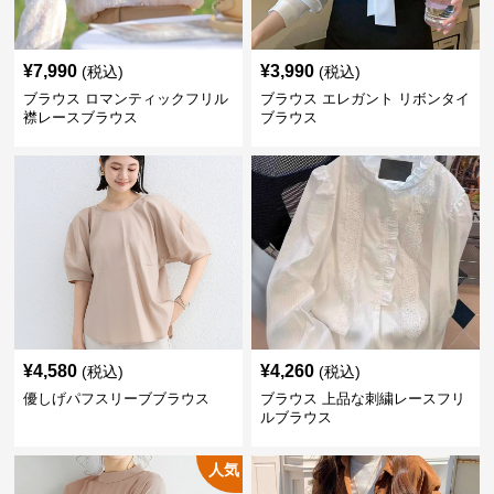
¥
7,990
¥
3,990
(税込)
(税込)
ブラウス ロマンティックフリル
ブラウス エレガント リボンタイ
襟レースブラウス
ブラウス
¥
4,580
¥
4,260
(税込)
(税込)
優しげパフスリーブブラウス
ブラウス 上品な刺繍レースフリ
ルブラウス
人気