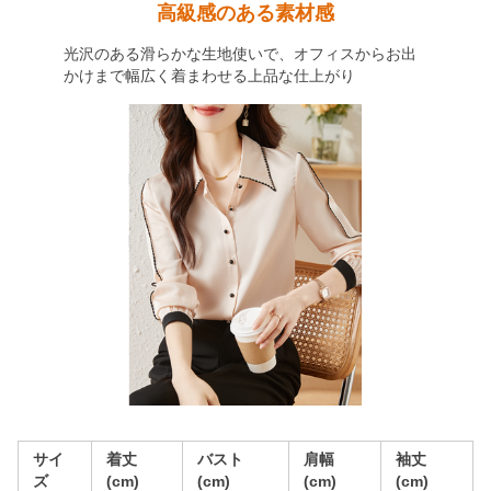
高級感のある素材感
光沢のある滑らかな生地使いで、オフィスからお出
かけまで幅広く着まわせる上品な仕上がり
サイ
着丈
バスト
肩幅
袖丈
ズ
(cm)
(cm)
(cm)
(cm)