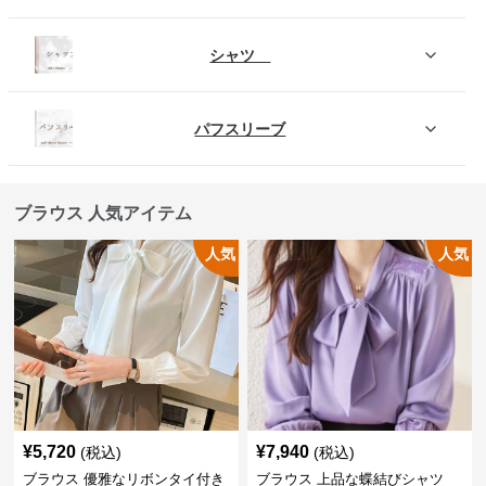
シャツ
パフスリーブ
ブラウス 人気アイテム
人気
人気
¥
5,720
¥
7,940
(税込)
(税込)
ブラウス 優雅なリボンタイ付き
ブラウス 上品な蝶結びシャツ