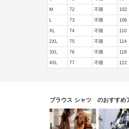
M
72
不限
102
L
73
不限
106
XL
74
不限
110
2XL
75
不限
114
3XL
76
不限
118
4XL
77
不限
122
ブラウス
シャツ
のおすすめ