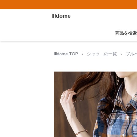
Illdome
商品を検索
Illdome TOP
›
シャツ の一覧
›
ブル