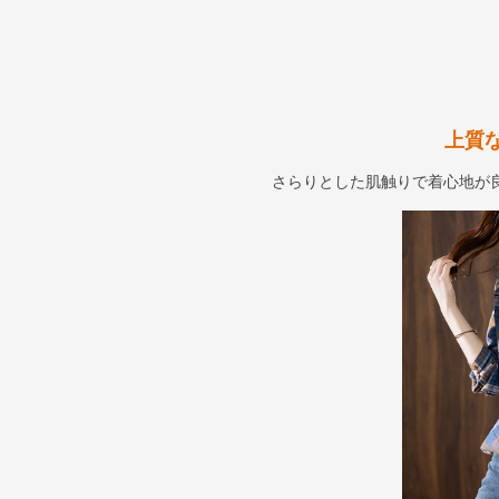
上質
さらりとした肌触りで着心地が