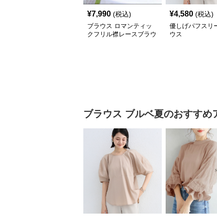
¥
7,990
¥
4,580
(税込)
(税込)
ブラウス ロマンティッ
優しげパフスリ
クフリル襟レースブラウ
ウス
ス
ブラウス
ブルベ夏
のおすすめ