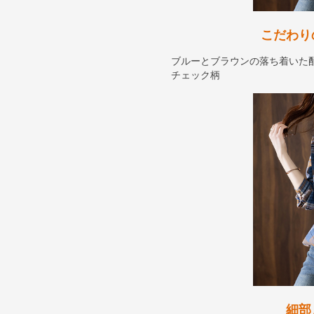
こだわり
ブルーとブラウンの落ち着いた
チェック柄
細部