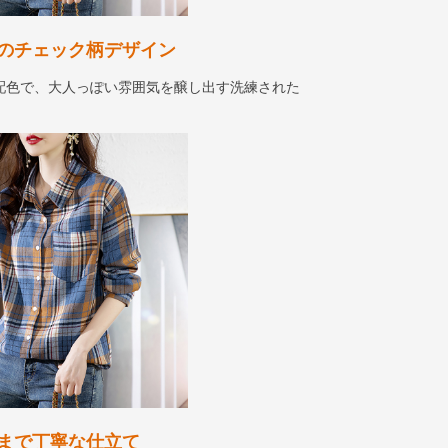
のチェック柄デザイン
配色で、大人っぽい雰囲気を醸し出す洗練された
まで丁寧な仕立て