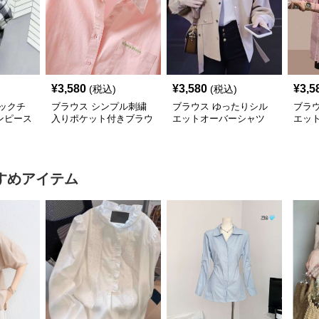
¥
3,580
¥
3,580
¥
3,5
(税込)
(税込)
ックチ
ブラウス シンプル刺繍
ブラウス ゆったりシル
ブラ
ンピース
入りポケット付きブラウ
エットオーバーシャツ
エッ
ス
シャ
すめアイテム