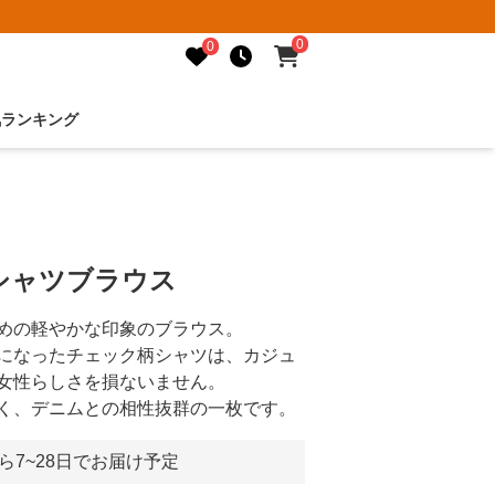
0
0
気ランキング
シャツブラウス
めの軽やかな印象のブラウス。
になったチェック柄シャツは、カジュ
女性らしさを損ないません。
く、デニムとの相性抜群の一枚です。
ら7~28日でお届け予定