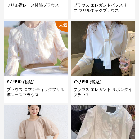
フリル襟レース装飾ブラウス
ブラウス エレガントパフスリー
ブ フリルネックブラウス
人気
¥
7,990
¥
3,990
(税込)
(税込)
ブラウス ロマンティックフリル
ブラウス エレガント リボンタイ
襟レースブラウス
ブラウス