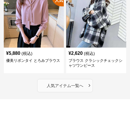
人気
¥
5,880
¥
2,620
(税込)
(税込)
優美リボンタイ とろみブラウス
ブラウス クラシックチェックシ
ャツワンピース
›
人気アイテム一覧へ