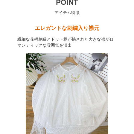
POINT
アイテム特徴
エレガントな刺繍入り襟元
繊細な花柄刺繍とドット柄が施された大きな襟がロ
マンティックな雰囲気を演出