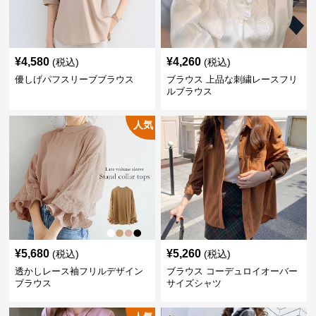
¥
4,580
¥
4,260
(税込)
(税込)
優しげパフスリーブブラウス
ブラウス 上品な刺繍レースフリ
ルブラウス
人気
¥
5,680
¥
5,260
(税込)
(税込)
透かしレース袖フリルデザイン
ブラウス コーデュロイオーバー
ブラウス
サイズシャツ