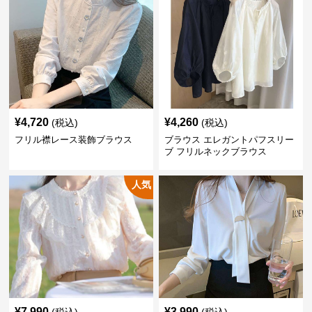
¥
4,720
¥
4,260
(税込)
(税込)
フリル襟レース装飾ブラウス
ブラウス エレガントパフスリー
ブ フリルネックブラウス
人気
¥
7,990
¥
3,990