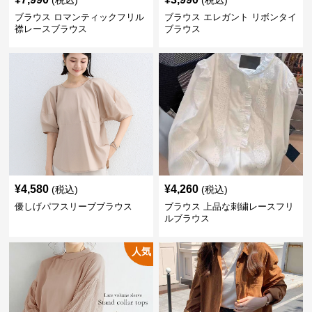
(税込)
(税込)
ブラウス ロマンティックフリル
ブラウス エレガント リボンタイ
襟レースブラウス
ブラウス
¥
4,580
¥
4,260
(税込)
(税込)
優しげパフスリーブブラウス
ブラウス 上品な刺繍レースフリ
ルブラウス
人気