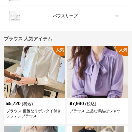
パフスリーブ
ブラウス 人気アイテム
人気
人気
¥
5,720
¥
7,940
(税込)
(税込)
ブラウス 優雅なリボンタイ付き
ブラウス 上品な蝶結びシャツ
シフォンブラウス