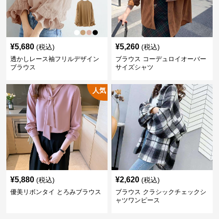
¥
5,680
¥
5,260
(税込)
(税込)
透かしレース袖フリルデザイン
ブラウス コーデュロイオーバー
ブラウス
サイズシャツ
人気
¥
5,880
¥
2,620
(税込)
(税込)
優美リボンタイ とろみブラウス
ブラウス クラシックチェックシ
ャツワンピース