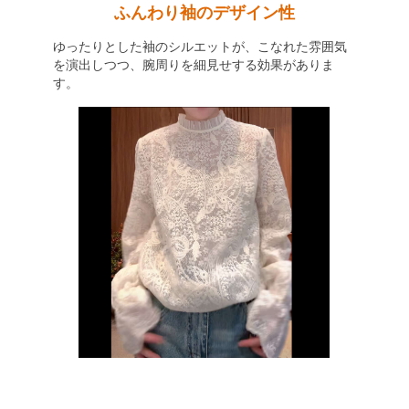
ふんわり袖のデザイン性
ゆったりとした袖のシルエットが、こなれた雰囲気
を演出しつつ、腕周りを細見せする効果がありま
す。