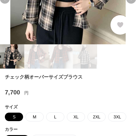
Previous slide
Ne
チェック柄オーバーサイズブラウス
7,700
円
サイズ
S
M
L
XL
2XL
3XL
カラー