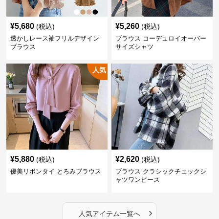
¥
5,680
¥
5,260
(税込)
(税込)
透かしレース袖フリルデザイン
ブラウス コーデュロイオーバー
ブラウス
サイズシャツ
人気
¥
5,880
¥
2,620
(税込)
(税込)
優美リボンタイ とろみブラウス
ブラウス クラシックチェックシ
ャツワンピース
›
人気アイテム一覧へ