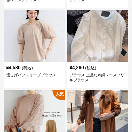
¥
4,580
¥
4,260
(税込)
(税込)
優しげパフスリーブブラウス
ブラウス 上品な刺繍レースフリ
ルブラウス
人気