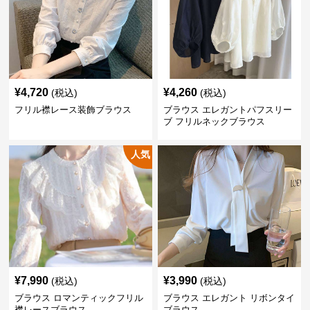
¥
4,720
¥
4,260
(税込)
(税込)
フリル襟レース装飾ブラウス
ブラウス エレガントパフスリー
ブ フリルネックブラウス
人気
¥
7,990
¥
3,990
(税込)
(税込)
ブラウス ロマンティックフリル
ブラウス エレガント リボンタイ
襟レースブラウス
ブラウス