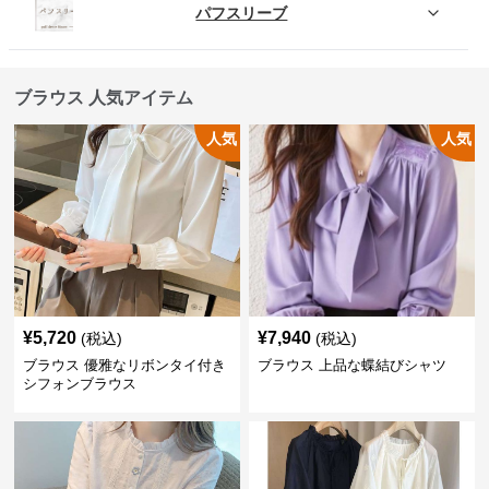
パフスリーブ
ブラウス 人気アイテム
人気
人気
¥
5,720
¥
7,940
(税込)
(税込)
ブラウス 優雅なリボンタイ付き
ブラウス 上品な蝶結びシャツ
シフォンブラウス