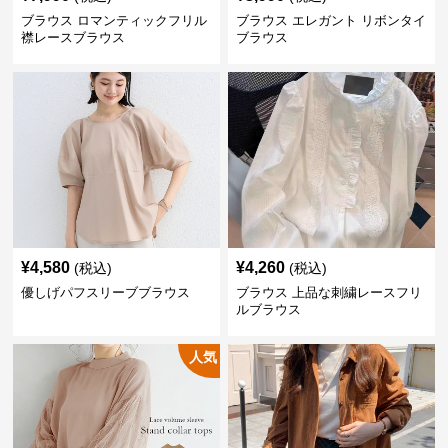
ブラウス ロマンティックフリル
ブラウス エレガント リボンタイ
襟レースブラウス
ブラウス
¥
4,580
¥
4,260
(税込)
(税込)
優しげパフスリーブブラウス
ブラウス 上品な刺繍レースフリ
ルブラウス
人気