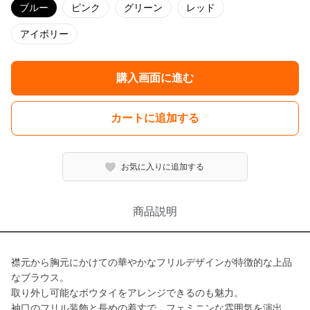
ブルー
ピンク
グリーン
レッド
アイボリー
購入画面に進む
カートに追加する
お気に入りに追加する
商品説明
襟元から胸元にかけての華やかなフリルデザインが特徴的な上品
なブラウス。
取り外し可能なボウタイをアレンジできるのも魅力。
袖口のフリル装飾と長めの着丈で、フェミニンな雰囲気を演出。