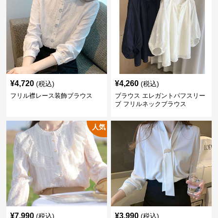
¥
4,720
¥
4,260
(税込)
(税込)
フリル襟レース装飾ブラウス
ブラウス エレガントパフスリー
ブ フリルネックブラウス
人気
¥
7,990
¥
3,990
(税込)
(税込)