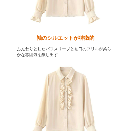
袖のシルエットが特徴的
ふんわりとしたパフスリーブと袖口のフリルが柔ら
かな雰囲気を醸し出す