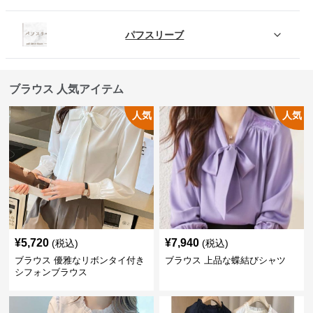
パフスリーブ
ブラウス 人気アイテム
人気
人気
¥
5,720
¥
7,940
(税込)
(税込)
ブラウス 優雅なリボンタイ付き
ブラウス 上品な蝶結びシャツ
シフォンブラウス