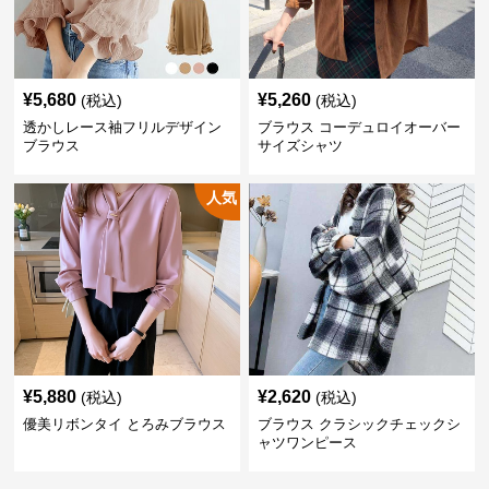
¥
5,680
¥
5,260
(税込)
(税込)
透かしレース袖フリルデザイン
ブラウス コーデュロイオーバー
ブラウス
サイズシャツ
人気
¥
5,880
¥
2,620
(税込)
(税込)
優美リボンタイ とろみブラウス
ブラウス クラシックチェックシ
ャツワンピース