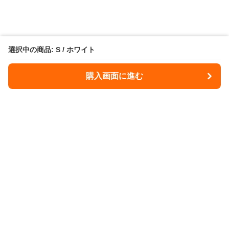
選択中の商品: S / ホワイト
購入画面に進む
Illdome
について