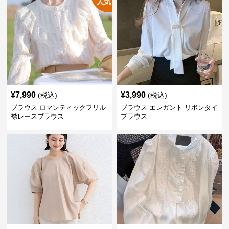
人気
¥
7,990
¥
3,990
(税込)
(税込)
ブラウス ロマンティックフリル
ブラウス エレガント リボンタイ
襟レースブラウス
ブラウス