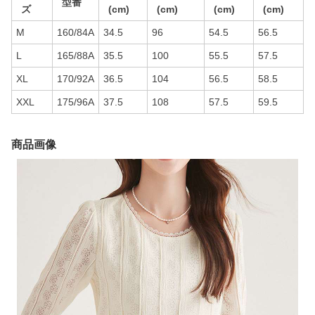
型番
ズ
(cm)
(cm)
(cm)
(cm)
M
160/84A
34.5
96
54.5
56.5
L
165/88A
35.5
100
55.5
57.5
XL
170/92A
36.5
104
56.5
58.5
XXL
175/96A
37.5
108
57.5
59.5
商品画像