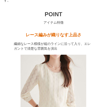
す。
POINT
アイテム特徴
レース編みが織りなす上品さ
繊細なレース模様が縦のラインに沿って入り、エレ
ガントで清楚な雰囲気を演出