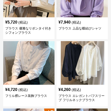
¥
5,720
¥
7,940
(税込)
(税込)
ブラウス 優雅なリボンタイ付き
ブラウス 上品な蝶結びシャツ
シフォンブラウス
¥
4,720
¥
4,260
(税込)
(税込)
フリル襟レース装飾ブラウス
ブラウス エレガントパフスリー
ブ フリルネックブラウス