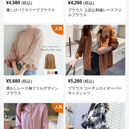
¥
4,580
¥
4,260
(税込)
(税込)
優しげパフスリーブブラウス
ブラウス 上品な刺繍レースフリ
ルブラウス
人気
¥
5,680
¥
5,260
(税込)
(税込)
透かしレース袖フリルデザイン
ブラウス コーデュロイオーバー
ブラウス
サイズシャツ
人気