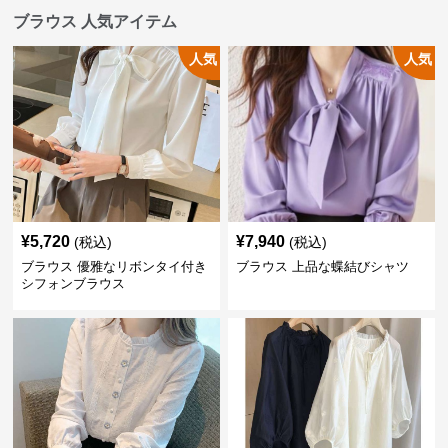
ブラウス 人気アイテム
人気
人気
¥
5,720
¥
7,940
(税込)
(税込)
ブラウス 優雅なリボンタイ付き
ブラウス 上品な蝶結びシャツ
シフォンブラウス