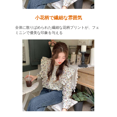
小花柄で繊細な雰囲気
全体に散りばめられた繊細な花柄プリントが、フェ
ミニンで優美な印象を与える