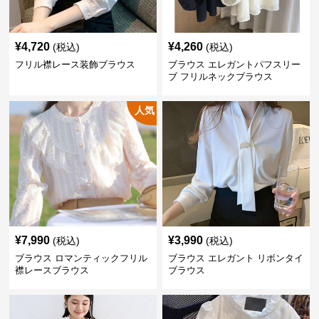
¥
4,720
¥
4,260
(税込)
(税込)
フリル襟レース装飾ブラウス
ブラウス エレガントパフスリー
ブ フリルネックブラウス
人気
¥
7,990
¥
3,990
(税込)
(税込)
ブラウス ロマンティックフリル
ブラウス エレガント リボンタイ
襟レースブラウス
ブラウス