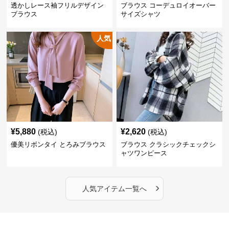
透かしレース袖フリルデザイン
ブラウス コーデュロイオーバー
ブラウス
サイズシャツ
人気
¥
5,880
¥
2,620
(税込)
(税込)
優美リボンタイ とろみブラウス
ブラウス クラシックチェックシ
ャツワンピース
›
人気アイテム一覧へ