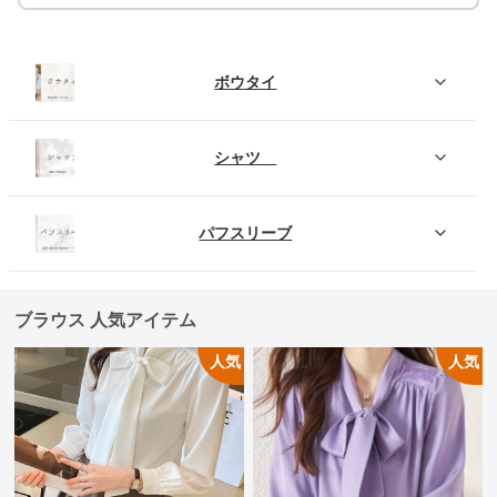
ボウタイ
シャツ
パフスリーブ
ブラウス 人気アイテム
人気
人気