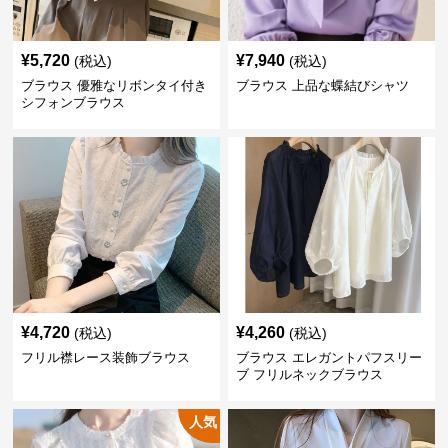
¥
5,720
¥
7,940
(税込)
(税込)
ブラウス 優雅なリボンタイ付き
ブラウス 上品な蝶結びシャツ
シフォンブラウス
¥
4,720
¥
4,260
(税込)
(税込)
フリル襟レース装飾ブラウス
ブラウス エレガントパフスリー
ブ フリルネックブラウス
人気