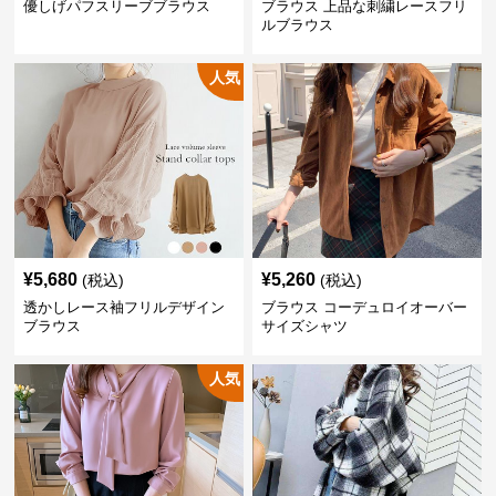
優しげパフスリーブブラウス
ブラウス 上品な刺繍レースフリ
ルブラウス
人気
¥
5,680
¥
5,260
(税込)
(税込)
透かしレース袖フリルデザイン
ブラウス コーデュロイオーバー
ブラウス
サイズシャツ
人気