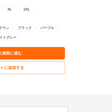
XL
2XL
ラウン
ブラック
パープル
イトグレー
入画面に進む
トに追加する