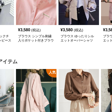
¥
3,580
¥
3,580
¥
3,5
(税込)
(税込)
ックチ
ブラウス シンプル刺繍
ブラウス ゆったりシル
ブラ
ンピース
入りポケット付きブラウ
エットオーバーシャツ
エッ
ス
シャ
アイテム
人気