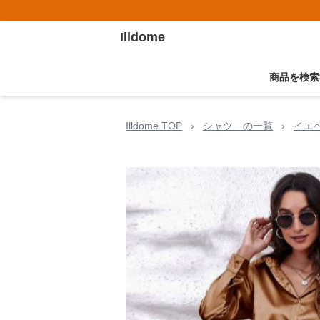
Illdome
商品を検索
Illdome TOP
›
シャツ の一覧
›
イエ