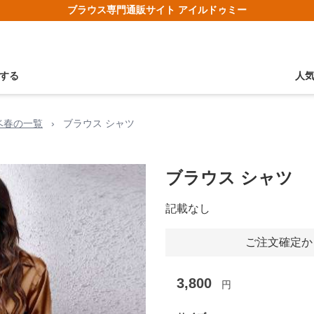
ブラウス専門通販サイト アイルドゥミー
する
人
ベ春の一覧
›
ブラウス シャツ
ブラウス シャツ
記載なし
ご注文確定か
3,800
円