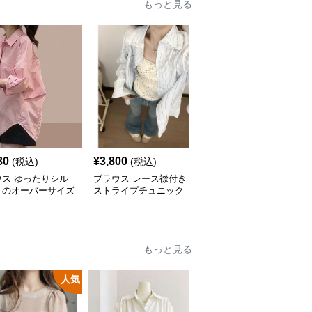
もっと見る
80
¥
3,800
¥
3,160
(税込)
(税込)
(税込)
ウス ゆったりシル
ブラウス レース襟付き
ブラウス アシンメトリ
トのオーバーサイズ
ストライプチュニック
ーデザイン オーバーサ
ツ
イズブラウス
もっと見る
人気