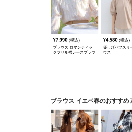
¥
7,990
¥
4,580
(税込)
(税込)
ブラウス ロマンティッ
優しげパフスリ
クフリル襟レースブラウ
ウス
ス
ブラウス
イエベ春
のおすすめ