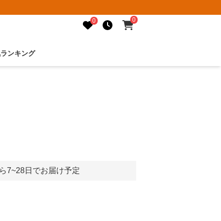
0
0
気ランキング
ら7~28日でお届け予定