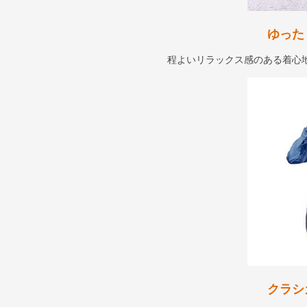
ゆった
程よいリラックス感のある着心
クラシ