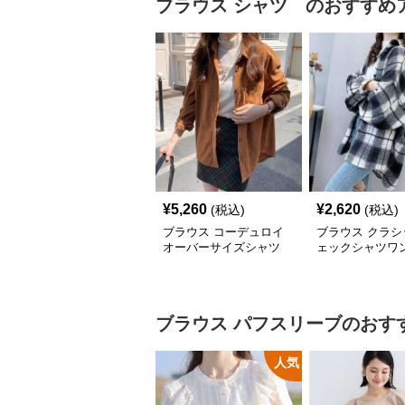
ブラウス
シャツ
のおすすめ
¥
5,260
¥
2,620
(税込)
(税込)
ブラウス コーデュロイ
ブラウス クラシ
オーバーサイズシャツ
ェックシャツワ
ブラウス
パフスリーブ
のおす
人気