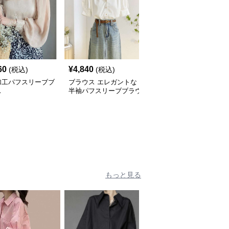
60
¥
4,840
¥
5,840
(税込)
(税込)
(税込)
加工パフスリーブブ
ブラウス エレガントな
シンプル立ち襟ブラウス
ス
半袖パフスリーブブラウ
ス
もっと見る