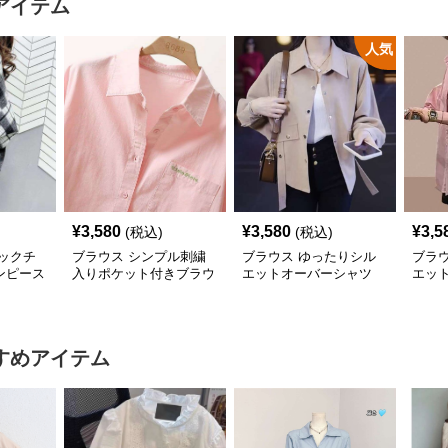
アイテム
人気
¥
3,580
¥
3,580
¥
3,5
(税込)
(税込)
ックチ
ブラウス シンプル刺繍
ブラウス ゆったりシル
ブラ
ンピース
入りポケット付きブラウ
エットオーバーシャツ
エッ
ス
シャ
すめアイテム