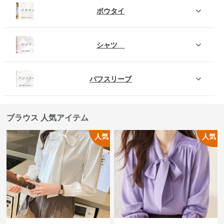
ボウタイ
シャツ
パフスリーブ
ブラウス 人気アイテム
人気
人気