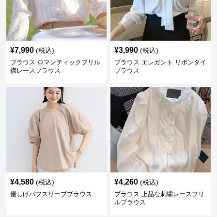
¥
7,990
¥
3,990
(税込)
(税込)
ブラウス ロマンティックフリル
ブラウス エレガント リボンタイ
襟レースブラウス
ブラウス
¥
4,580
¥
4,260
(税込)
(税込)
優しげパフスリーブブラウス
ブラウス 上品な刺繍レースフリ
ルブラウス