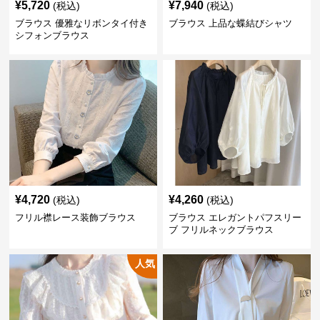
¥
5,720
¥
7,940
(税込)
(税込)
ブラウス 優雅なリボンタイ付き
ブラウス 上品な蝶結びシャツ
シフォンブラウス
¥
4,720
¥
4,260
(税込)
(税込)
フリル襟レース装飾ブラウス
ブラウス エレガントパフスリー
ブ フリルネックブラウス
人気