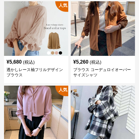
人気
¥
5,680
¥
5,260
(税込)
(税込)
透かしレース袖フリルデザイン
ブラウス コーデュロイオーバー
ブラウス
サイズシャツ
人気