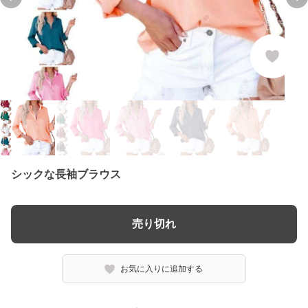
Previous slide
Ne
シックな長袖ブラウス
売り切れ
お気に入りに追加する