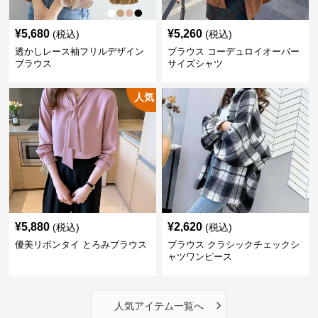
¥
5,680
¥
5,260
(税込)
(税込)
透かしレース袖フリルデザイン
ブラウス コーデュロイオーバー
ブラウス
サイズシャツ
人気
¥
5,880
¥
2,620
(税込)
(税込)
優美リボンタイ とろみブラウス
ブラウス クラシックチェックシ
ャツワンピース
›
人気アイテム一覧へ