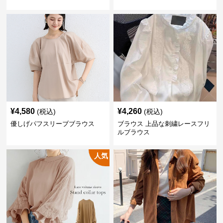
¥
4,580
¥
4,260
(税込)
(税込)
優しげパフスリーブブラウス
ブラウス 上品な刺繍レースフリ
ルブラウス
人気