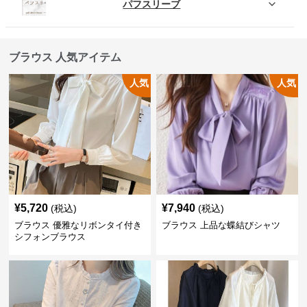
パフスリーブ
ブラウス 人気アイテム
人気
人気
¥
5,720
¥
7,940
(税込)
(税込)
ブラウス 優雅なリボンタイ付き
ブラウス 上品な蝶結びシャツ
シフォンブラウス