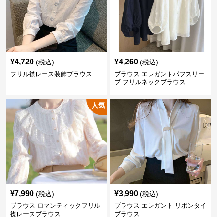
¥
4,720
¥
4,260
(税込)
(税込)
フリル襟レース装飾ブラウス
ブラウス エレガントパフスリー
ブ フリルネックブラウス
人気
¥
7,990
¥
3,990
(税込)
(税込)
ブラウス ロマンティックフリル
ブラウス エレガント リボンタイ
襟レースブラウス
ブラウス