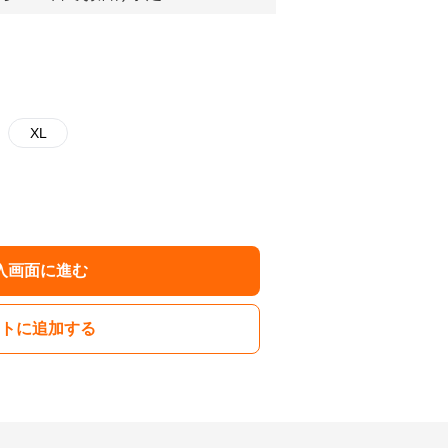
XL
入画面に進む
トに追加する