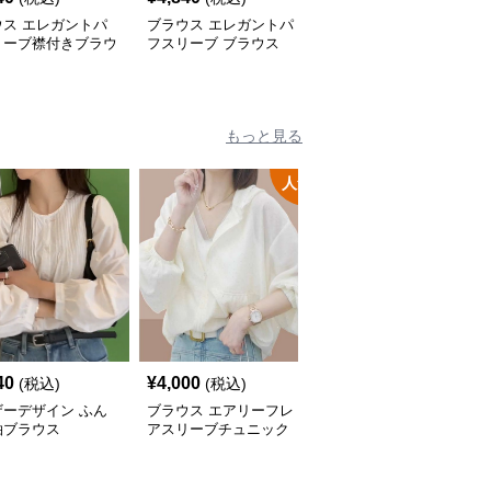
ウス エレガントパ
ブラウス エレガントパ
ブラウス パール襟付き
リーブ襟付きブラウ
フスリーブ ブラウス
エレガントブラウス
もっと見る
人気
40
¥
4,000
¥
4,000
(税込)
(税込)
(税込)
ザーデザイン ふん
ブラウス エアリーフレ
ブラウス ゆるふわシル
袖ブラウス
アスリーブチュニック
エット チュニックカー
ディガン