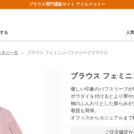
ブラウス専門通販サイト アイルドゥミー
する
人
ベ冬の一覧
›
ブラウス フェミニンパフスリーブブラウス
ブラウス フェミ
優しい印象のパフスリーブが
ボウタイを付けるとより華や
袖のふんわりとした膨らみが
着脱も簡単。
オフィスからカジュアルまで
ご注文確定か