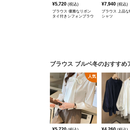
¥
5,720
¥
7,940
(税込)
(税込)
ブラウス 優雅なリボン
ブラウス 上品な
タイ付きシフォンブラウ
シャツ
ス
ブラウス
ブルベ冬
のおすすめ
人気
¥
5,720
¥
4,260
(税込)
(税込)