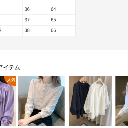
36
64
37
65
2
38
66
アイテム
人気