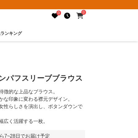
0
0
気ランキング
ニンパフスリーブブラウス
特徴的な上品なブラウス。
かな印象に変わる襟元デザイン。
女性らしさを演出し、ボタンダウンで
幅広く活躍する一枚。
ら7~28日でお届け予定