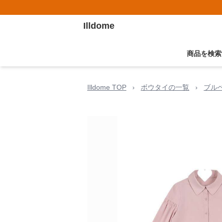
Illdome
商品を検索
Illdome TOP
›
ボウタイの一覧
›
ブル