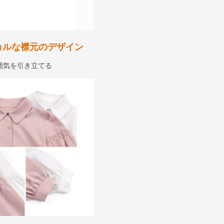
カルな襟元のデザイン
囲気を引き立てる