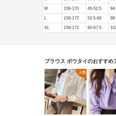
M
158-170
45-52.5
94
L
158-172
52.5-60
98
XL
158-172
60-67.5
10
ブラウス
ボウタイ
のおすすめ
人気