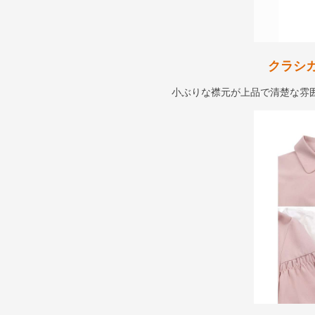
クラシ
小ぶりな襟元が上品で清楚な雰