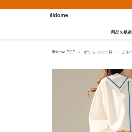
Illdome
商品を検索
Illdome TOP
›
ボウタイの一覧
›
ブル