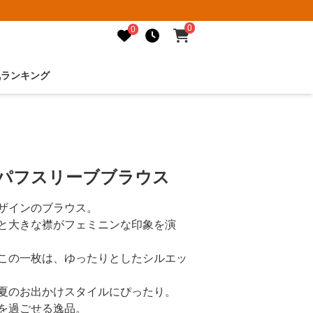
0
0
気ランキング
ーパフスリーブブラウス
ザインのブラウス。
と大きな襟がフェミニンな印象を演
この一枚は、ゆったりとしたシルエッ
夏のお出かけスタイルにぴったり。
を過ごせる逸品。