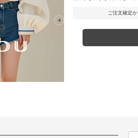
ご注文確定か
Next slide