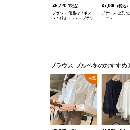
¥
5,720
¥
7,940
(税込)
(税込)
ブラウス 優雅なリボン
ブラウス 上品な
タイ付きシフォンブラウ
シャツ
ス
ブラウス
ブルベ冬
のおすすめ
人気