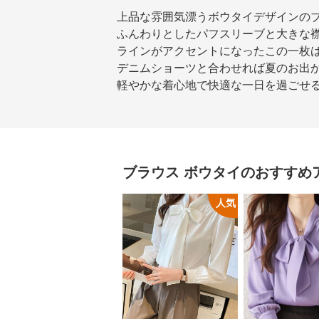
上品な雰囲気漂うボウタイデザインの
ふんわりとしたパフスリーブと大きな
ラインがアクセントになったこの一枚
デニムショーツと合わせれば夏のお出
軽やかな着心地で快適な一日を過ごせ
ブラウス
ボウタイ
のおすすめ
人気