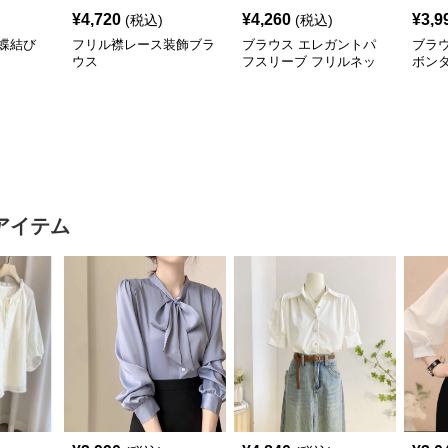
¥
4,720
¥
4,260
¥
3,9
(税込)
(税込)
蝶結び
フリル襟レース装飾ブラ
ブラウス エレガントパ
ブラウ
ウス
フスリーブ フリルネッ
ボンタ
クブラウス
アイテム