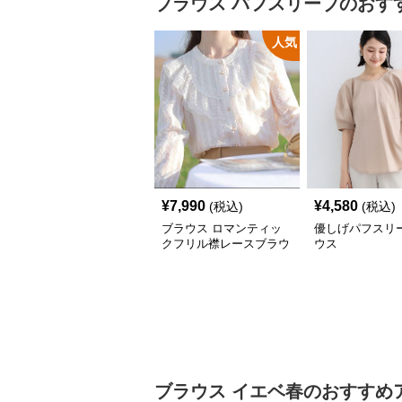
ブラウス
パフスリーブ
のおす
人気
¥
7,990
¥
4,580
(税込)
(税込)
ブラウス ロマンティッ
優しげパフスリ
クフリル襟レースブラウ
ウス
ス
ブラウス
イエベ春
のおすすめ