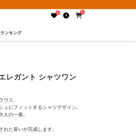
0
0
気ランキング
エレガント シャツワン
ラウス。
シュにフィットするシャツデザイン。
大人の一着。
された装いが完成します。