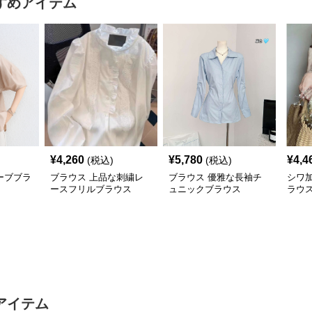
すめアイテム
¥
4,260
¥
5,780
¥
4,4
(税込)
(税込)
ーブブラ
ブラウス 上品な刺繍レ
ブラウス 優雅な長袖チ
シワ
ースフリルブラウス
ュニックブラウス
ラウ
アイテム