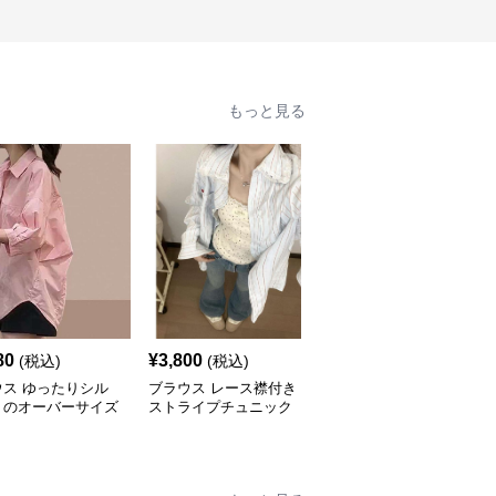
もっと見る
80
¥
3,800
¥
3,160
(税込)
(税込)
(税込)
ウス ゆったりシル
ブラウス レース襟付き
ブラウス アシンメトリ
トのオーバーサイズ
ストライプチュニック
ーデザイン オーバーサ
ツ
イズブラウス