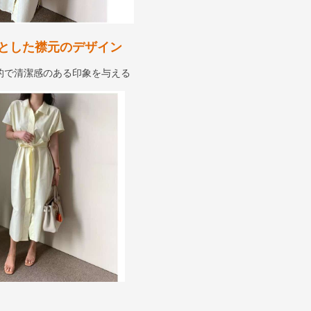
とした襟元のデザイン
的で清潔感のある印象を与える