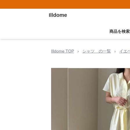
Illdome
商品を検索
Illdome TOP
›
シャツ の一覧
›
イエ