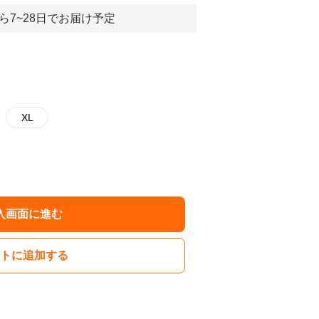
ら7~28日でお届け予定
XL
入画面に進む
トに追加する