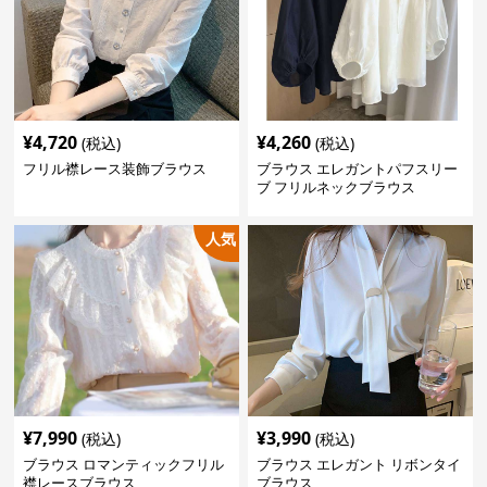
¥
4,720
¥
4,260
(税込)
(税込)
フリル襟レース装飾ブラウス
ブラウス エレガントパフスリー
ブ フリルネックブラウス
人気
¥
7,990
¥
3,990
(税込)
(税込)
ブラウス ロマンティックフリル
ブラウス エレガント リボンタイ
襟レースブラウス
ブラウス