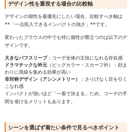
デザイン性を重視する場合の比較軸
デザインの個性を最優先にしたい場合、比較すべき軸は
**「一点投入できるインパクトの強さ」**です。
変わったブラウスの中でも特に個性が際立つのは以下のデ
ザインです。
大きなパフスリーブ
：コーデ全体の主役になれる存在感
ドラマチックな衿元
（ビッグカラー・スカーフ衿）：顔ま
わりに視線を集める効果が高い
非対称デザイン（アシンメトリー）
：さりげなく目を引く
こなれ感
インパクトが強いほど「一着で決まる」ため、コーデの手
間を省けるメリットもあります。
シーンを選ばず着たい条件で見るべきポイント