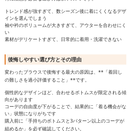
トレンド感が強すぎて、数シーズン後に着にくくなるデザ
インを選んでしまう
袖や衿のボリュームが大きすぎて、アウターを合わせにく
い
素材がデリケートすぎて、日常的に着用・洗濯できない
後悔しやすい選び方とその理由
変わったブラウスで後悔する最大の原因は、**「着回し
の難しさを過小評価すること」**です。
個性的なデザインほど、合わせるボトムスが限定される傾
向があります
コーデの自由度が下がることで、結果的に「着る機会がな
い」状態になりがちです
購入前に「手持ちのボトムスと3パターン以上のコーデが
組めるか」を必ず確認してください。