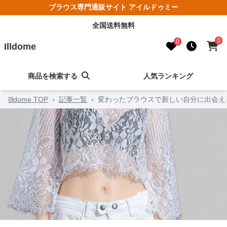
ブラウス専門通販サイト アイルドゥミー
全国送料無料
0
0
Illdome
商品を検索する
人気ランキング
Illdome TOP
›
記事一覧
›
変わったブラウスで新しい自分に出会え