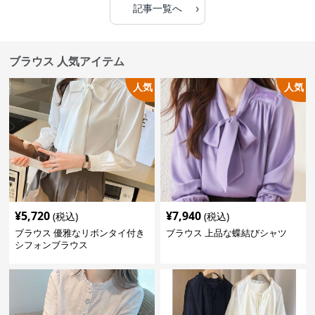
›
記事一覧へ
ブラウス 人気アイテム
人気
人気
¥
5,720
¥
7,940
(税込)
(税込)
ブラウス 優雅なリボンタイ付き
ブラウス 上品な蝶結びシャツ
シフォンブラウス