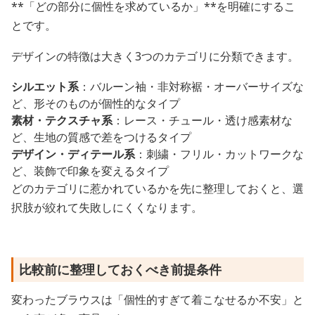
**「どの部分に個性を求めているか」**を明確にするこ
とです。
デザインの特徴は大きく3つのカテゴリに分類できます。
シルエット系
：バルーン袖・非対称裾・オーバーサイズな
ど、形そのものが個性的なタイプ
素材・テクスチャ系
：レース・チュール・透け感素材な
ど、生地の質感で差をつけるタイプ
デザイン・ディテール系
：刺繍・フリル・カットワークな
ど、装飾で印象を変えるタイプ
どのカテゴリに惹かれているかを先に整理しておくと、選
択肢が絞れて失敗しにくくなります。
比較前に整理しておくべき前提条件
変わったブラウスは「個性的すぎて着こなせるか不安」と