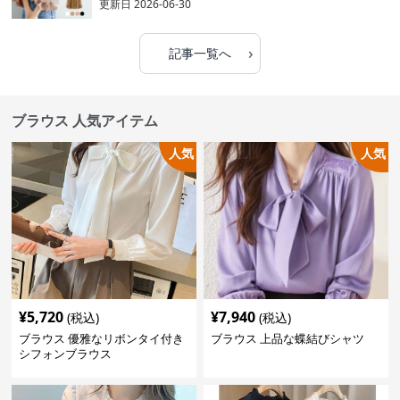
更新日
2026-06-30
›
記事一覧へ
ブラウス 人気アイテム
人気
人気
¥
5,720
¥
7,940
(税込)
(税込)
ブラウス 優雅なリボンタイ付き
ブラウス 上品な蝶結びシャツ
シフォンブラウス