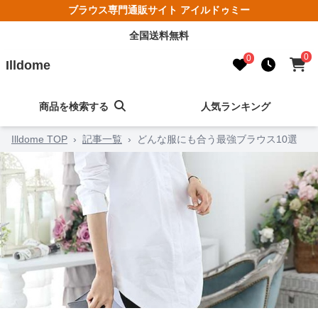
ブラウス専門通販サイト アイルドゥミー
全国送料無料
0
0
Illdome
商品を検索する
人気ランキング
Illdome TOP
›
記事一覧
›
どんな服にも合う最強ブラウス10選