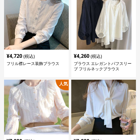
¥
4,720
¥
4,260
(税込)
(税込)
フリル襟レース装飾ブラウス
ブラウス エレガントパフスリー
ブ フリルネックブラウス
人気