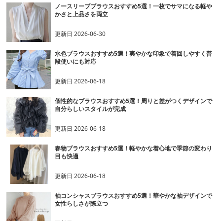
ノースリーブブラウスおすすめ5選！一枚でサマになる軽や
かさと上品さを両立
更新日
2026-06-30
水色ブラウスおすすめ5選！爽やかな印象で着回しやすく普
段使いにも対応
更新日
2026-06-18
個性的なブラウスおすすめ5選！周りと差がつくデザインで
自分らしいスタイルが完成
更新日
2026-06-18
春物ブラウスおすすめ5選！軽やかな着心地で季節の変わり
目も快適
更新日
2026-06-18
袖コンシャスブラウスおすすめ5選！華やかな袖デザインで
女性らしさが際立つ