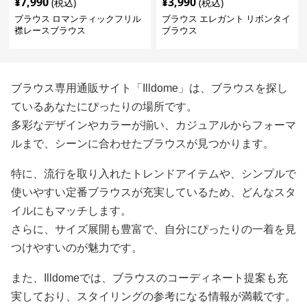
¥
7,990
¥
3,990
(税込)
(税込)
ブラウス ロマンティックフリル
ブラウス エレガント リボンタイ
襟レースブラウス
ブラウス
ブラウス専用通販サイト「Illdome」は、ブラウスを探し
ているあなたにぴったりの場所です。
多彩なデザインやカラーが揃い、カジュアルからフォーマ
ルまで、シーンに合わせたブラウスが見つかります。
特に、流行を取り入れたトレンドアイテムや、シンプルで
使いやすい定番ブラウスが充実しているため、どんなスタ
イルにもマッチします。
さらに、サイズ展開も豊富で、自分にぴったりの一着を見
つけやすいのが魅力です。
また、Illdomeでは、ブラウスのコーディネート提案も充
実しており、スタイリングの参考になる情報が満載です。