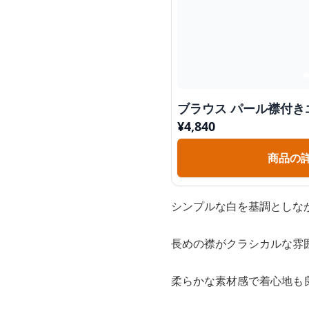
ブラウス パール襟付き
¥
4,840
商品の
シンプルな白を基調としな
長めの襟がクラシカルな雰
柔らかな素材感で着心地も