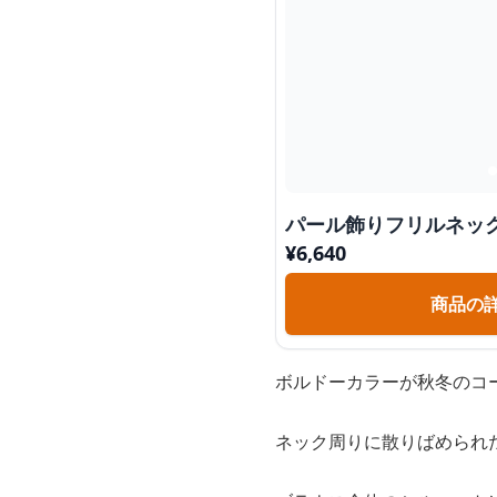
パール飾りフリルネッ
¥
6,640
商品の
ボルドーカラーが秋冬のコ
ネック周りに散りばめられ