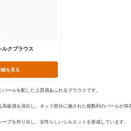
シルクブラウス
詳細を見る
にパールを配した上質感あふれるブラウスです。
る高級感を演出し、ネック部分に施された複数列のパールが存
レープを作り出し、女性らしいシルエットを形成しています。