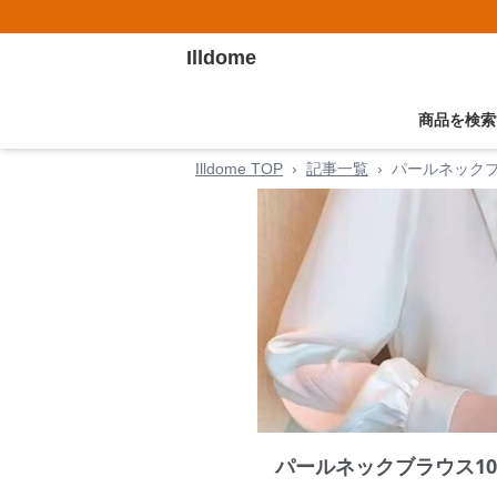
Illdome
商品を検索
Illdome TOP
›
記事一覧
›
パールネック
パールネックブラウス1