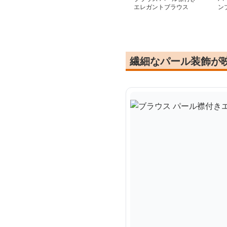
エレガントブラウス
ン
繊細なパール装飾が