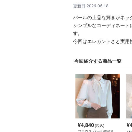
更新日
2026-06-18
パールの上品な輝きがネッ
シンプルなコーディネート
す。
今回はエレガントさと実用
今回紹介する商品一覧
¥
4,840
¥
(税込)
ブラウス パール襟付き
パ