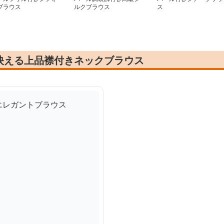
ブラウス
ルクブラウス
ス
映える上品襟付きネックブラウス