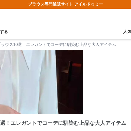
ブラウス専門通販サイト アイルドゥミー
する
人
ブラウス10選！エレガントでコーデに馴染む上品な大人アイテム
0選！エレガントでコーデに馴染む上品な大人アイテム