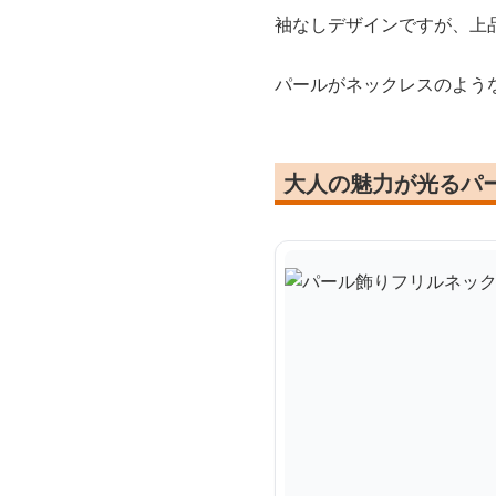
袖なしデザインですが、上
パールがネックレスのよう
大人の魅力が光るパ