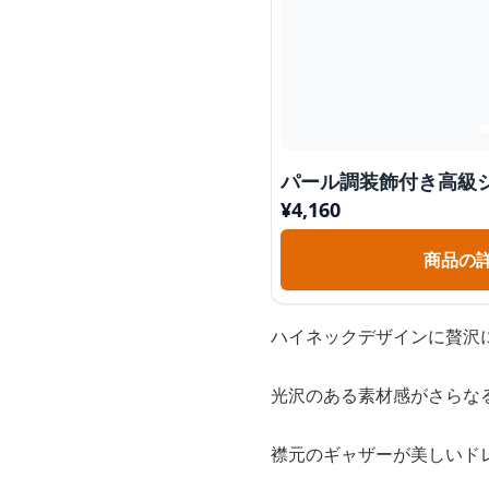
パール調装飾付き高級
¥
4,160
商品の
ハイネックデザインに贅沢
光沢のある素材感がさらな
襟元のギャザーが美しいド