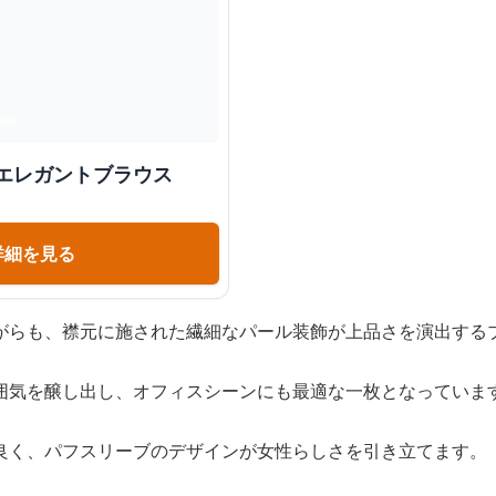
エレガントブラウス
詳細を見る
がらも、襟元に施された繊細なパール装飾が上品さを演出する
囲気を醸し出し、オフィスシーンにも最適な一枚となっていま
良く、パフスリーブのデザインが女性らしさを引き立てます。