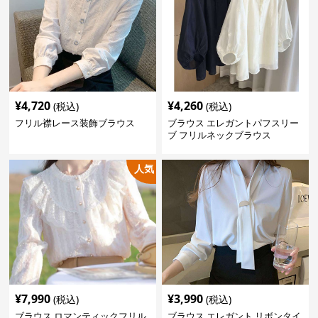
¥
4,720
¥
4,260
(税込)
(税込)
フリル襟レース装飾ブラウス
ブラウス エレガントパフスリー
ブ フリルネックブラウス
人気
¥
7,990
¥
3,990
(税込)
(税込)
ブラウス ロマンティックフリル
ブラウス エレガント リボンタイ