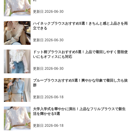
更新日
2026-06-30
ハイネックブラウスおすすめ5選！きちんと感と上品さを両
立できる
更新日
2026-06-30
ドット柄ブラウスおすすめ5選！上品で着回しやすく普段使
いにもオフィスにも対応
更新日
2026-06-30
ブルーブラウスおすすめ5選！爽やかな印象で着回し力も抜
群
更新日
2026-06-18
大学入学式を華やかに演出！上品なフリルブラウスで新生
活を輝かせる5選
更新日
2026-06-18