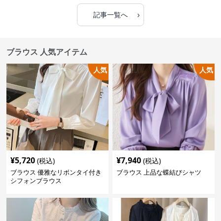
›
記事一覧へ
ブラウス 人気アイテム
人気
人気
¥
5,720
¥
7,940
(税込)
(税込)
ブラウス 優雅なリボンタイ付き
ブラウス 上品な蝶結びシャツ
シフォンブラウス