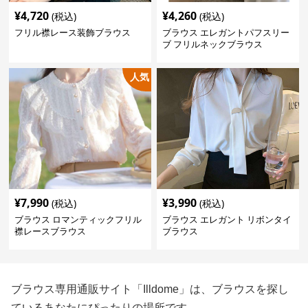
¥
4,720
¥
4,260
(税込)
(税込)
フリル襟レース装飾ブラウス
ブラウス エレガントパフスリー
ブ フリルネックブラウス
人気
¥
7,990
¥
3,990
(税込)
(税込)
ブラウス ロマンティックフリル
ブラウス エレガント リボンタイ
襟レースブラウス
ブラウス
ブラウス専用通販サイト「Illdome」は、ブラウスを探し
ているあなたにぴったりの場所です。