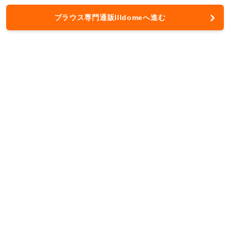
ブラウス専門通販Illdomeへ進む