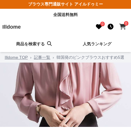
ブラウス専門通販サイト アイルドゥミー
全国送料無料
0
0
Illdome
商品を検索する
人気ランキング
Illdome TOP
›
記事一覧
›
韓国発のピンクブラウスおすすめ5選