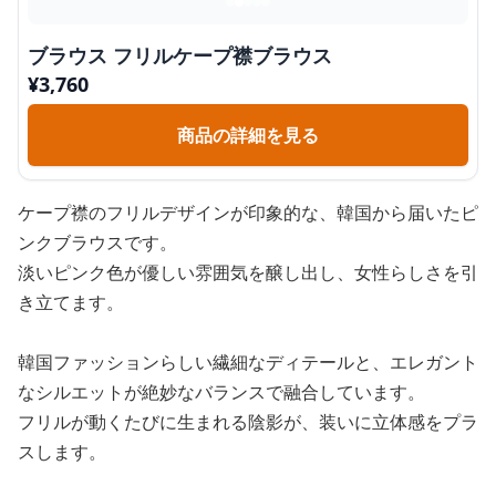
ブラウス フリルケープ襟ブラウス
¥
3,760
商品の詳細を見る
ケープ襟のフリルデザインが印象的な、韓国から届いたピ
ンクブラウスです。
淡いピンク色が優しい雰囲気を醸し出し、女性らしさを引
き立てます。
韓国ファッションらしい繊細なディテールと、エレガント
なシルエットが絶妙なバランスで融合しています。
フリルが動くたびに生まれる陰影が、装いに立体感をプラ
スします。