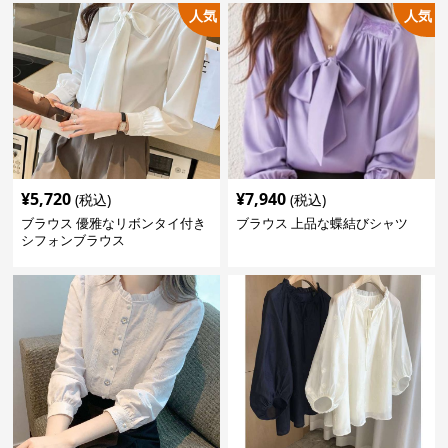
人気
人気
¥
5,720
¥
7,940
(税込)
(税込)
ブラウス 優雅なリボンタイ付き
ブラウス 上品な蝶結びシャツ
シフォンブラウス