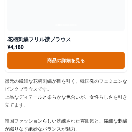
花柄刺繍フリル襟ブラウス
¥
4,180
商品の詳細を見る
襟元の繊細な花柄刺繍が目を引く、韓国発のフェミニンな
ピンクブラウスです。
上品なディテールと柔らかな色合いが、女性らしさを引き
立てます。
韓国ファッションらしい洗練された雰囲気と、繊細な刺繍
が織りなす絶妙なバランスが魅力。