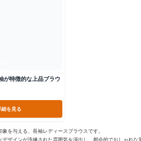
る袖が特徴的な上品ブラウ
詳細を見る
印象を与える、長袖レディースブラウスです。
なデザインが洗練された雰囲気を演出し、都会的でおしゃれな