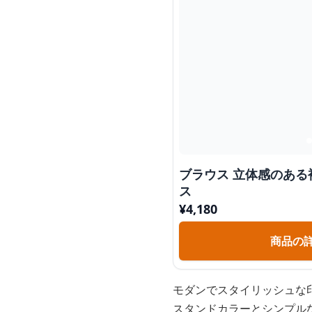
ブラウス 立体感のあ
ス
¥
4,180
商品の
モダンでスタイリッシュな
スタンドカラーとシンプル