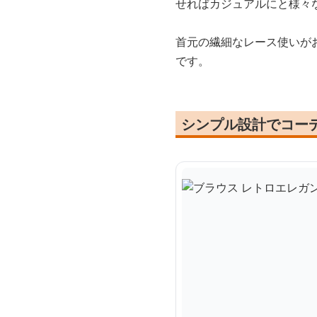
せればカジュアルにと様々
首元の繊細なレース使いが
です。
シンプル設計でコー