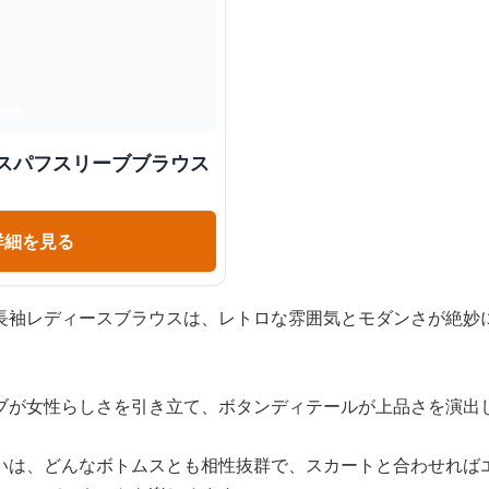
ースパフスリーブブラウス
詳細を見る
長袖レディースブラウスは、レトロな雰囲気とモダンさが絶妙
ブが女性らしさを引き立て、ボタンディテールが上品さを演出
いは、どんなボトムスとも相性抜群で、スカートと合わせれば