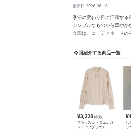
更新日
2026-06-18
季節の変わり目に活躍する
シンプルなものから華やか
今回は、コーディネートの
今回紹介する商品一覧
¥
3,220
¥
(税込)
ブラウス レトロエレガ
し
ントパフブラウス
ラ