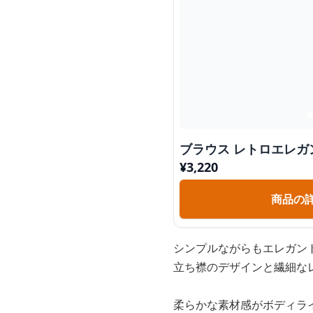
ブラウス レトロエレガ
¥
3,220
商品の
シンプルながらもエレガン
立ち襟のデザインと繊細な
柔らかな素材感がボディラ