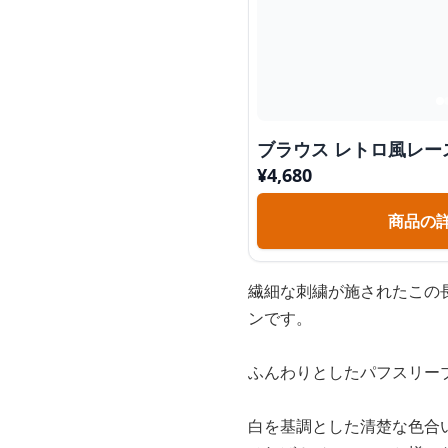
ブラウス レトロ風レ
¥
4,680
商品の
繊細な刺繍が施されたこの
ンです。
ふんわりとしたパフスリー
白を基調とした清楚な色合