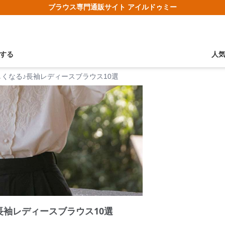
ブラウス専門通販サイト アイルドゥミー
する
人
くなる♪長袖レディースブラウス10選
長袖レディースブラウス10選