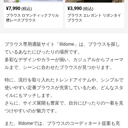
¥
7,990
¥
3,990
(税込)
(税込)
ブラウス ロマンティックフリル
ブラウス エレガント リボンタイ
襟レースブラウス
ブラウス
ブラウス専用通販サイト「Illdome」は、ブラウスを探し
ているあなたにぴったりの場所です。
多彩なデザインやカラーが揃い、カジュアルからフォーマ
ルまで、シーンに合わせたブラウスが見つかります。
特に、流行を取り入れたトレンドアイテムや、シンプルで
使いやすい定番ブラウスが充実しているため、どんなスタ
イルにもマッチします。
さらに、サイズ展開も豊富で、自分にぴったりの一着を見
つけやすいのが魅力です。
また、Illdomeでは、ブラウスのコーディネート提案も充