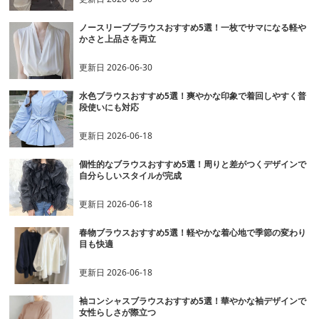
ノースリーブブラウスおすすめ5選！一枚でサマになる軽や
かさと上品さを両立
更新日
2026-06-30
水色ブラウスおすすめ5選！爽やかな印象で着回しやすく普
段使いにも対応
更新日
2026-06-18
個性的なブラウスおすすめ5選！周りと差がつくデザインで
自分らしいスタイルが完成
更新日
2026-06-18
春物ブラウスおすすめ5選！軽やかな着心地で季節の変わり
目も快適
更新日
2026-06-18
袖コンシャスブラウスおすすめ5選！華やかな袖デザインで
女性らしさが際立つ