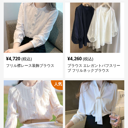
¥
4,720
¥
4,260
(税込)
(税込)
フリル襟レース装飾ブラウス
ブラウス エレガントパフスリー
ブ フリルネックブラウス
人気