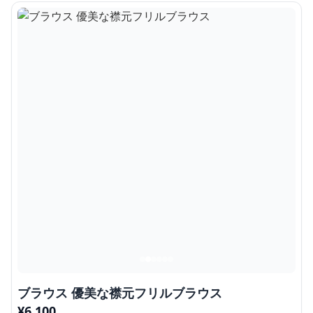
ブラウス 優美な襟元フリルブラウス
¥
6,100