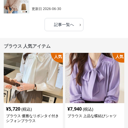
更新日
2026-06-30
›
記事一覧へ
ブラウス 人気アイテム
人気
人気
¥
5,720
¥
7,940
(税込)
(税込)
ブラウス 優雅なリボンタイ付き
ブラウス 上品な蝶結びシャツ
シフォンブラウス