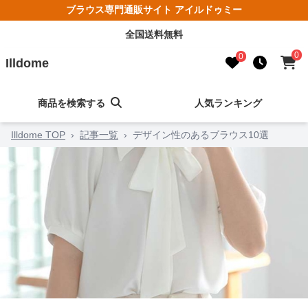
ブラウス専門通販サイト アイルドゥミー
全国送料無料
0
0
Illdome
商品を検索する
人気ランキング
Illdome TOP
›
記事一覧
›
デザイン性のあるブラウス10選