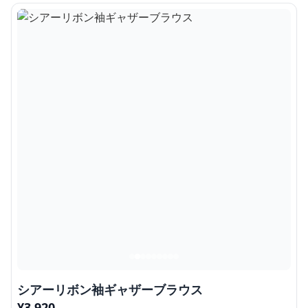
シアーリボン袖ギャザーブラウス
¥
3,920