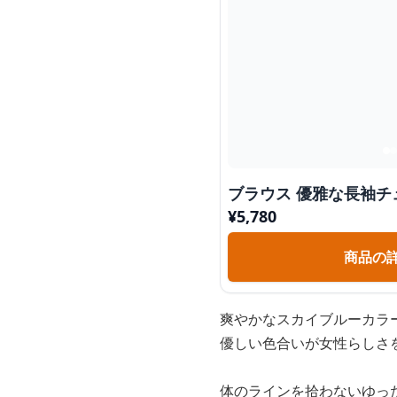
ブラウス 優雅な長袖チ
¥
5,780
商品の
爽やかなスカイブルーカラ
優しい色合いが女性らしさ
体のラインを拾わないゆっ