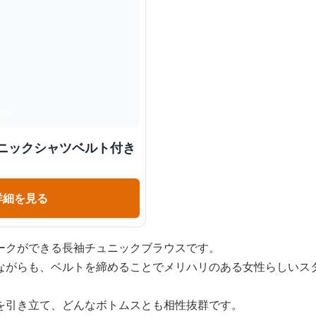
ュニックシャツベルト付き
詳細を見る
ークができる長袖チュニックブラウスです。
ながらも、ベルトを締めることでメリハリのある女性らしいス
を引き立て、どんなボトムスとも相性抜群です。