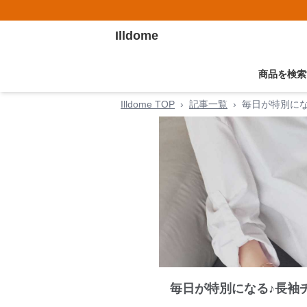
Illdome
商品を検索
Illdome TOP
›
記事一覧
›
毎日が特別に
毎日が特別になる♪長袖