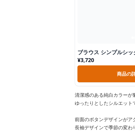
ブラウス シンプルシ
¥
3,720
商品の
清潔感のある純白カラーが
ゆったりとしたシルエット
前面のボタンデザインがア
長袖デザインで季節の変わ